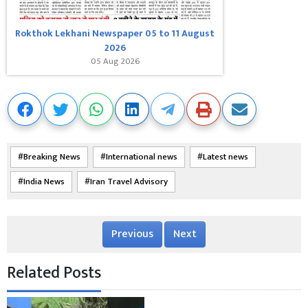
Rokthok Lekhani Newspaper 05 to 11 August
2026
05 Aug 2026
Breaking News
International news
Latest news
India News
Iran Travel Advisory
Previous
Next
Related Posts