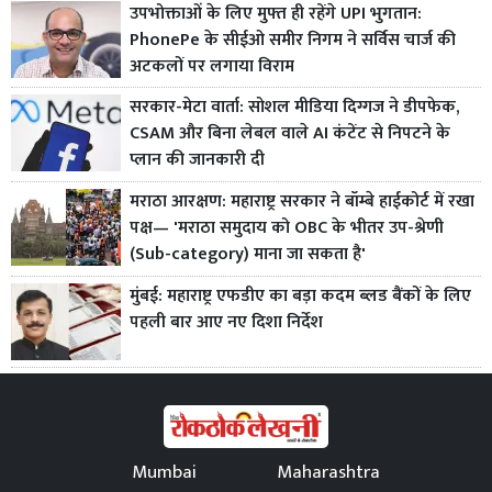
उपभोक्ताओं के लिए मुफ्त ही रहेंगे UPI भुगतान:
PhonePe के सीईओ समीर निगम ने सर्विस चार्ज की
अटकलों पर लगाया विराम
सरकार-मेटा वार्ता: सोशल मीडिया दिग्गज ने डीपफेक,
CSAM और बिना लेबल वाले AI कंटेंट से निपटने के
प्लान की जानकारी दी
मराठा आरक्षण: महाराष्ट्र सरकार ने बॉम्बे हाईकोर्ट में रखा
पक्ष— 'मराठा समुदाय को OBC के भीतर उप-श्रेणी
(Sub-category) माना जा सकता है'
मुंबई: महाराष्ट्र एफडीए का बड़ा कदम ब्लड बैंकों के लिए
पहली बार आए नए दिशा निर्देश
Mumbai
Maharashtra