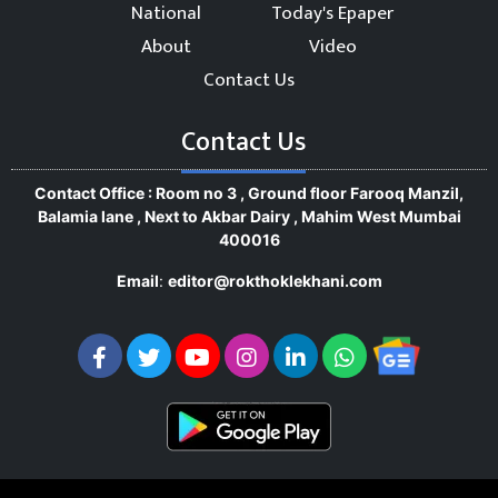
National
Today's Epaper
About
Video
Contact Us
Contact Us
Contact Office : Room no 3 , Ground floor Farooq Manzil,
Balamia lane , Next to Akbar Dairy , Mahim West Mumbai
400016
Email
:
editor@rokthoklekhani.com