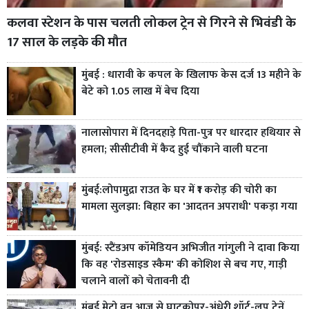
कलवा स्टेशन के पास चलती लोकल ट्रेन से गिरने से भिवंडी के
17 साल के लड़के की मौत
मुंबई : धारावी के कपल के खिलाफ केस दर्ज 13 महीने के
बेटे को 1.05 लाख में बेच दिया
नालासोपारा में दिनदहाड़े पिता-पुत्र पर धारदार हथियार से
हमला; सीसीटीवी में कैद हुई चौंकाने वाली घटना
मुंबई:लोपामुद्रा राउत के घर में ₹1 करोड़ की चोरी का
मामला सुलझा: बिहार का 'आदतन अपराधी' पकड़ा गया
मुंबई: स्टैंडअप कॉमेडियन अभिजीत गांगुली ने दावा किया
कि वह 'रोडसाइड स्कैम' की कोशिश से बच गए, गाड़ी
चलाने वालों को चेतावनी दी
मुंबई मेट्रो वन आज से घाटकोपर-अंधेरी शॉर्ट-लूप ट्रेनें