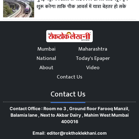
शुरू करेगा ताकि पीक आवर्स में यात्रा बेहतर हो सके
Mumbai
Maharashtra
National
Today's Epaper
About
Video
Contact Us
Contact Us
Contact Office : Room no 3 , Ground floor Farooq Manzil,
Balamia lane , Next to Akbar Dairy , Mahim West Mumbai
400016
Email
:
editor@rokthoklekhani.com