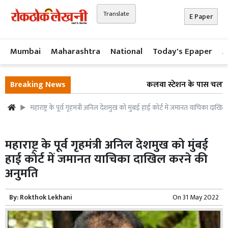
Translate
E Paper
Mumbai
Maharashtra
National
Today's Epaper
A
Breaking News
कलवा स्टेशन के पास चलती लोक
महाराष्ट्र के पूर्व गृहमंत्री अनिल देशमुख को मुंबई हाई कोर्ट में जमानत याचिका दाख
महाराष्ट्र के पूर्व गृहमंत्री अनिल देशमुख को मुंबई
हाई कोर्ट में जमानत याचिका दाखिल करने की
अनुमति
By:
Rokthok Lekhani
On
31 May 2022