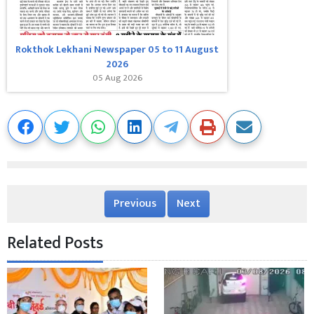
Rokthok Lekhani Newspaper 05 to 11 August
2026
05 Aug 2026
Previous
Next
Related Posts