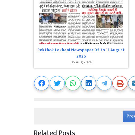
Rokthok Lekhani Newspaper 05 to 11 August
2026
05 Aug 2026
Pre
Related Posts