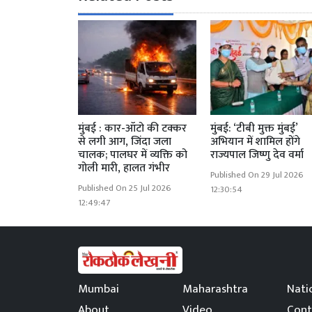
मुंबई : कार-ऑटो की टक्कर
मुंबई: ‘टीबी मुक्त मुंबई’
से लगी आग, जिंदा जला
अभियान में शामिल होंगे
चालक; पालघर में व्यक्ति को
राज्यपाल जिष्णु देव वर्मा
गोली मारी, हालत गंभीर
Published On 29 Jul 2026
Published On 25 Jul 2026
12:30:54
12:49:47
Mumbai
Maharashtra
Nati
About
Video
Cont