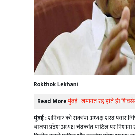
Rokthok Lekhani
Read More
मुंबई: जमानत रद्द होते ही शिवसेना
मुंबई :
शनिवार को राकांपा अध्यक्ष शरद पवार विभिन्
भाजपा प्रदेश अध्यक्ष चंद्रकांत पाटिल पर निशाना साध