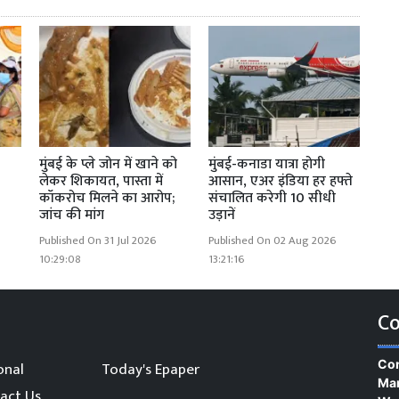
मुंबई के प्ले जोन में खाने को
मुंबई-कनाडा यात्रा होगी
लेकर शिकायत, पास्ता में
आसान, एअर इंडिया हर हफ्ते
कॉकरोच मिलने का आरोप;
संचालित करेगी 10 सीधी
जांच की मांग
उड़ानें
Published On 31 Jul 2026
Published On 02 Aug 2026
10:29:08
13:21:16
Co
Con
onal
Today's Epaper
Man
act Us