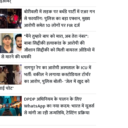
ाईओवर्
बोरीवली में सड़क पर बर्थडे पार्टी में एअर गन
से फायरिंग: पुलिस का बड़ा एक्शन, मुख्य
आरोपी समेत 10 लोगों पर FIR दर्ज
"मैंने तुम्हारे बाप को मारा, अब तेरा नंबर":
बाबा सिद्दीकी हत्याकांड के आरोपी की
जीशान सिद्दीकी को मिली वायरल ऑडियो में
 से मारने की धमकी
नागपुर रेप का आरोपी अस्पताल के ICU में
भर्ती: वकील ने लगाया कस्टोडियल टॉर्चर
का आरोप, पुलिस बोली- 'जेल में खुद को
चाई चोट'
DPDP अधिनियम के पालन के लिए
WhatsApp का नया कदम: भारत में यूजर्स
से मांगी जा रही जन्मतिथि, टेस्टिंग प्रक्रिया