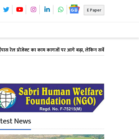
E Paper
्ट का काम कागजों पर आगे बढ़ा, लेकिन सर्वे में देरी के कारण अटका भूमि अधि
test News