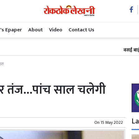
's Epaper
About
Video
Contact Us
वसई बाईपास रेल प्रोजेक
ार!
पर तंज…पांच साल चलेगी
La
On
15 May 2022