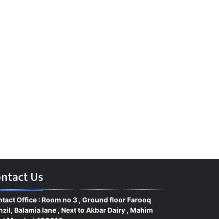
ntact Us
tact Office : Room no 3 , Ground floor Farooq
zil, Balamia lane , Next to Akbar Dairy , Mahim