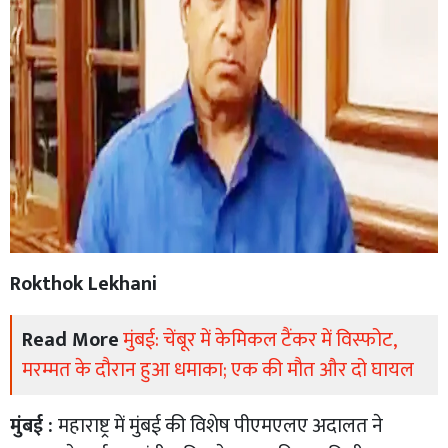
Rokthok Lekhani
Read More
मुंबई: चेंबूर में केमिकल टैंकर में विस्फोट,
मरम्मत के दौरान हुआ धमाका; एक की मौत और दो घायल
मुंबई :
महाराष्ट्र में मुंबई की विशेष पीएमएलए अदालत ने