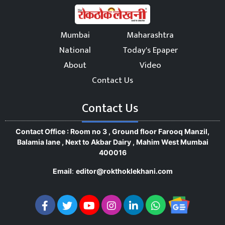
Mumbai
Maharashtra
National
Today's Epaper
About
Video
Contact Us
Contact Us
Contact Office : Room no 3 , Ground floor Farooq Manzil,
Balamia lane , Next to Akbar Dairy , Mahim West Mumbai
400016
Email
:
editor@rokthoklekhani.com