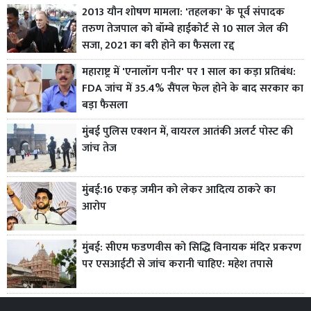
2013 यौन शोषण मामला: 'तहलका' के पूर्व संपादक
तरुण तेजपाल को बॉम्बे हाईकोर्ट से 10 साल जेल की
सजा, 2021 का बरी होने का फैसला रद्द
महाराष्ट्र में 'एनालॉग पनीर' पर 1 साल का कड़ा प्रतिबंध:
FDA जांच में 35.4% सैंपल फेल होने के बाद सरकार का
बड़ा फैसला
मुंबई पुलिस एक्शन में, वायरल आतंकी अलर्ट पोस्ट की
जांच तेज
मुंबई:16 एकड़ जमीन को लेकर आदित्य ठाकरे का
आरोप
मुंबई: सीएम फडणवीस को सिद्धि विनायक मंदिर प्रकरण
पर एसआईटी से जांच करानी चाहिए: महेश तपासे