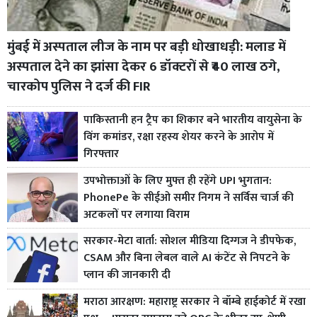
मुंबई में अस्पताल लीज के नाम पर बड़ी धोखाधड़ी: मलाड में
अस्पताल देने का झांसा देकर 6 डॉक्टरों से ₹40 लाख ठगे,
चारकोप पुलिस ने दर्ज की FIR
पाकिस्तानी हन ट्रैप का शिकार बने भारतीय वायुसेना के
विंग कमांडर, रक्षा रहस्य शेयर करने के आरोप में
गिरफ्तार
उपभोक्ताओं के लिए मुफ्त ही रहेंगे UPI भुगतान:
PhonePe के सीईओ समीर निगम ने सर्विस चार्ज की
अटकलों पर लगाया विराम
सरकार-मेटा वार्ता: सोशल मीडिया दिग्गज ने डीपफेक,
CSAM और बिना लेबल वाले AI कंटेंट से निपटने के
प्लान की जानकारी दी
मराठा आरक्षण: महाराष्ट्र सरकार ने बॉम्बे हाईकोर्ट में रखा