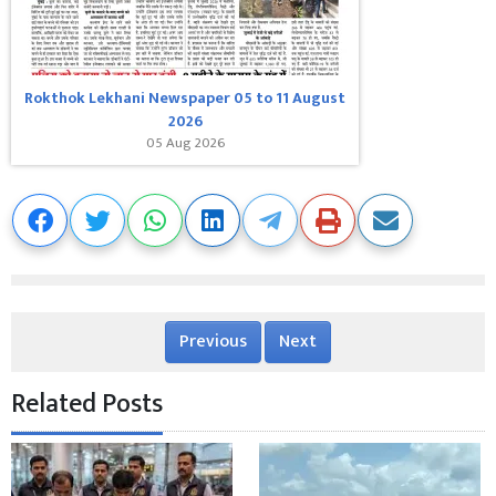
Rokthok Lekhani Newspaper 05 to 11 August
2026
05 Aug 2026
Previous
Next
Related Posts