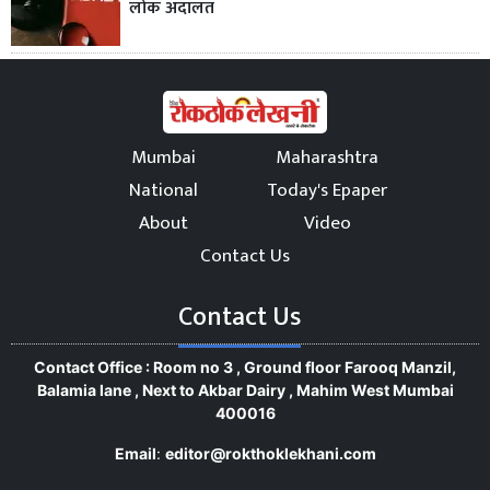
लोक अदालत
Mumbai
Maharashtra
National
Today's Epaper
About
Video
Contact Us
Contact Us
Contact Office : Room no 3 , Ground floor Farooq Manzil,
Balamia lane , Next to Akbar Dairy , Mahim West Mumbai
400016
Email
:
editor@rokthoklekhani.com