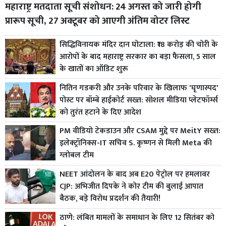
महाराष्ट्र मतदाता सूची संशोधन: 24 अगस्त को जारी होगी
प्रारूप सूची, 27 अक्टूबर को आएगी अंतिम वोटर लिस्ट
सिद्धिविनायक मंदिर दान घोटाला: ₹18 करोड़ की चोरी के
आरोपों के बाद महाराष्ट्र सरकार का बड़ा फैसला, 5 साल
के खातों का ऑडिट शुरू
नितिन गडकरी और उनके परिवार के खिलाफ 'घृणास्पद'
पोस्ट पर बॉम्बे हाईकोर्ट सख्त: सोशल मीडिया प्लेटफॉर्म्स
को तुरंत हटाने के दिए आदेश
PM वीडियो टेकडाउन और CSAM मुद्दे पर MeitY सख्त:
इलेक्ट्रॉनिक्स-IT सचिव S. कृष्णन से मिली Meta की
ग्लोबल टीम
NEET आंदोलन के बाद अब E20 पेट्रोल पर हमलावर
CJP: अभिजीत दिपके ने कोर टीम की बुलाई आपात
बैठक, बड़े विरोध प्रदर्शन की तैयारी!
ठाणे: लंबित मामलों के समाधान के लिए 12 सितंबर को