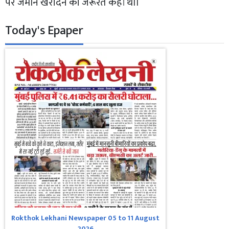
पर जमीन खरीदने की जरूरत कहां थी।
Today's Epaper
Rokthok Lekhani Newspaper 05 to 11 August
2026