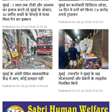
मुंबई : 7 साल तक टीबी और अस्थमा
मुंबई का कारोबारी डिजिटल अरेस्ट,
का इलाज करते रहे मुंबई के डॉक्टर,
14 दिन में ठगों को किया 7.9 करोड़
10 वर्षीय बच्ची के फेफड़े में फंसा
रुपये ट्रांसफर
मिला पेन का ढक्कन
Published On 26 Jul 2026 11:02:01
Published On 27 Jul 2026 12:35:28
मुंबई के अंधेरी स्थित व्यावसायिक
मुंबई : एफडीए ने मुंबई के छह
केंद्र में आग, कोई हताहत नहीं
भोजनालयों और बेकरी के लाइसेंस
निलंबित किये
Published On 26 Jul 2026 11:04:26
Published On 25 Jul 2026 13:07:22