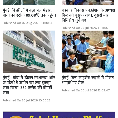
मुंबई की झीलों में बढ़ा जल भंडार,
पत्रकार विकास फाउंडेशन के अध्यक्ष
पानी का स्टॉक 89.08% तक पहुंचा
फिर बने यूसुफ राणा, दूसरी बार
निर्विरोध चुने गए
Published On 02 Aug 2026 13:10:14
Published On 29 Jul 2026 19:11:02
मुंबई : बांद्रा में 'होटल रंगशारदा' और
मुंबई: बिना लाइसेंस स्कूलों में भोजन
प्रभादेवी में जमीन का एक टुकड़ा
आपूर्ति पर रोक
जब्त किया; 332 करोड़ की प्रॉपर्टी
Published On 30 Jul 2026 12:03:47
जब्त
Published On 26 Jul 2026 10:56:23