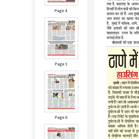
Page 4
Page 5
Page 6