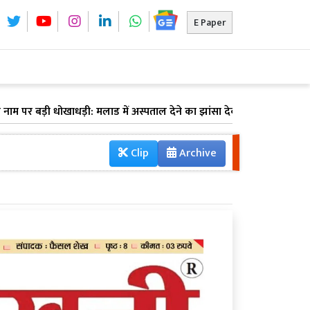
E Paper
बड़ी धोखाधड़ी: मलाड में अस्पताल देने का झांसा देकर 6 डॉक्टरों से ₹40 लाख ठ
Clip
Archive