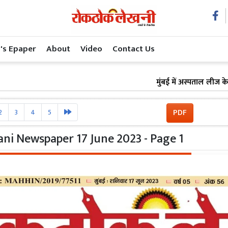
's Epaper
About
Video
Contact Us
मुंबई में अस्पताल लीज के नाम पर 
PDF
2
3
4
5
ni Newspaper 17 June 2023 - Page 1