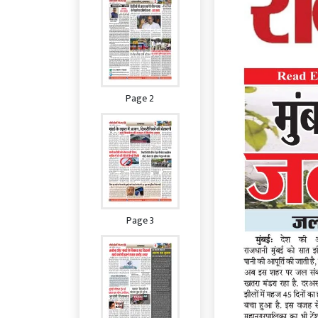
Page 2
Page 3