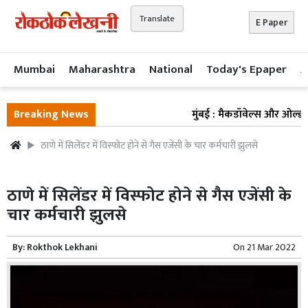
Translate
E Paper
Mumbai
Maharashtra
National
Today's Epaper
A
Breaking News
मुंबई : मैकडॉवेल्स और ओल्ड मंक 
ठाणे में सिलेंडर में विस्फोट होने से गैस एजेंसी के चार कर्मचारी झुलसे
ठाणे में सिलेंडर में विस्फोट होने से गैस एजेंसी के
चार कर्मचारी झुलसे
By:
Rokthok Lekhani
On
21 Mar 2022