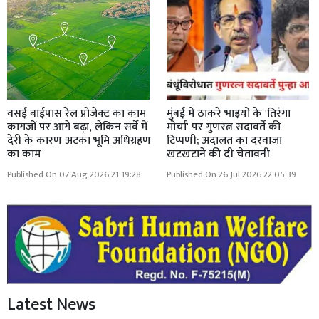
वसई बाईपास रेल प्रोजेक्ट का काम
मुंबई में ठाकरे भाइयों के 'तिरंगा
कागजों पर आगे बढ़ा, लेकिन सर्वे में
मोर्चा' पर गुणरत्न सदावर्ते की
देरी के कारण अटका भूमि अधिग्रहण
टिप्पणी; अदालत का दरवाजा
का काम
खटखटाने की दी चेतावनी
Published On 07 Aug 2026 21:19:28
Published On 26 Jul 2026 22:05:39
Latest News