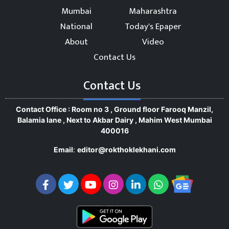
Mumbai
Maharashtra
National
Today's Epaper
About
Video
Contact Us
Contact Us
Contact Office : Room no 3 , Ground floor Farooq Manzil,
Balamia lane , Next to Akbar Dairy , Mahim West Mumbai
400016
Email
:
editor@rokthoklekhani.com