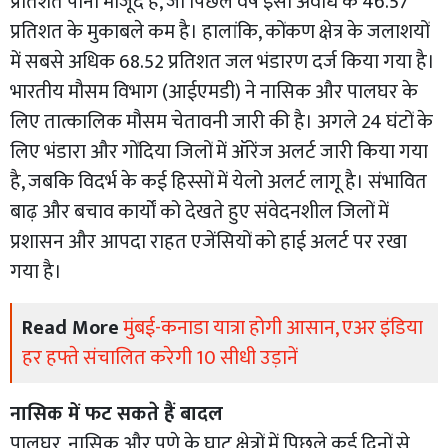
प्रतिशत पानी मौजूद है, जो पिछले वर्ष इसी अवधि के 46.57
प्रतिशत के मुकाबले कम है। हालांकि, कोंकण क्षेत्र के जलाशयों
में सबसे अधिक 68.52 प्रतिशत जल भंडारण दर्ज किया गया है।
भारतीय मौसम विभाग (आईएमडी) ने नासिक और पालघर के
लिए तात्कालिक मौसम चेतावनी जारी की है। अगले 24 घंटों के
लिए भंडारा और गोंदिया जिलों में ऑरेंज अलर्ट जारी किया गया
है, जबकि विदर्भ के कई हिस्सों में येलो अलर्ट लागू है। संभावित
बाढ़ और बचाव कार्यों को देखते हुए संवेदनशील जिलों में
प्रशासन और आपदा राहत एजेंसियों को हाई अलर्ट पर रखा
गया है।
Read More
मुंबई-कनाडा यात्रा होगी आसान, एअर इंडिया
हर हफ्ते संचालित करेगी 10 सीधी उड़ानें
नासिक में फट सकते हैं बादल
पालघर, नासिक और पुणे के घाट क्षेत्रों में पिछले कई दिनों से