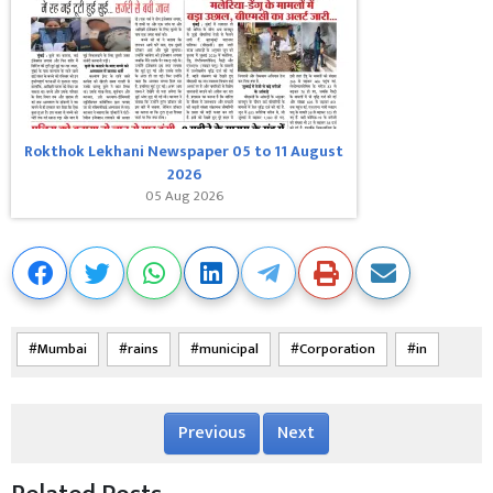
Rokthok Lekhani Newspaper 05 to 11 August
2026
05 Aug 2026
Mumbai
rains
municipal
Corporation
in
Previous
Next