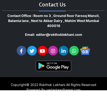
Contact Us
Contact Office : Room no 3 , Ground floor Farooq Manzil,
Balamia lane , Next to Akbar Dairy , Mahim West Mumbai
400016
Email
:
editor@rokthoklekhani.com
Copyright© 2022
Rokthok Lekhani
All Rights Reserved
Powered By vedantasoftware.com