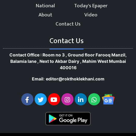
National
Today's Epaper
About
Video
Contact Us
Contact Us
Contact Office : Room no 3 , Ground floor Farooq Manzil,
Balamia lane , Next to Akbar Dairy , Mahim West Mumbai
400016
Email
:
editor@rokthoklekhani.com