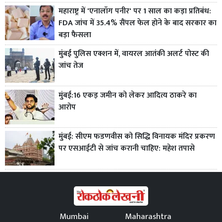
महाराष्ट्र में 'एनालॉग पनीर' पर 1 साल का कड़ा प्रतिबंध:
FDA जांच में 35.4% सैंपल फेल होने के बाद सरकार का
बड़ा फैसला
मुंबई पुलिस एक्शन में, वायरल आतंकी अलर्ट पोस्ट की
जांच तेज
मुंबई:16 एकड़ जमीन को लेकर आदित्य ठाकरे का
आरोप
मुंबई: सीएम फडणवीस को सिद्धि विनायक मंदिर प्रकरण
पर एसआईटी से जांच करानी चाहिए: महेश तपासे
Mumbai
Maharashtra