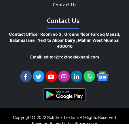
Contact Us
Contact Us
Contact Office : Room no 3 , Ground floor Farooq Manzil,
Balamia lane , Next to Akbar Dairy , Mahim West Mumbai
400016
Email
:
editor@rokthoklekhani.com
Copyright© 2022
Rokthok Lekhani
All Rights Reserved
Powered By vedantasoftware.com