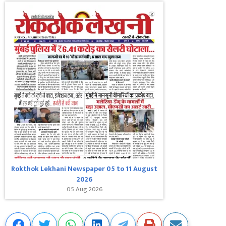
Rokthok Lekhani Newspaper 05 to 11 August
2026
05 Aug 2026