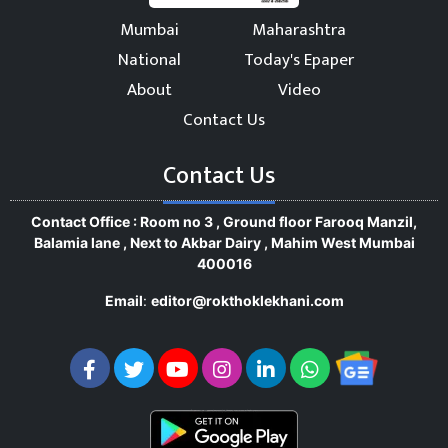
Mumbai
Maharashtra
National
Today's Epaper
About
Video
Contact Us
Contact Us
Contact Office : Room no 3 , Ground floor Farooq Manzil,
Balamia lane , Next to Akbar Dairy , Mahim West Mumbai
400016
Email
:
editor@rokthoklekhani.com