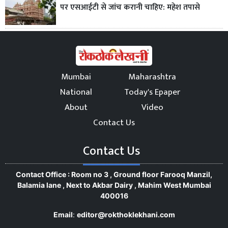
पर एसआईटी से जांच करानी चाहिए: महेश तपासे
Mumbai
Maharashtra
National
Today's Epaper
About
Video
Contact Us
Contact Us
Contact Office : Room no 3 , Ground floor Farooq Manzil,
Balamia lane , Next to Akbar Dairy , Mahim West Mumbai
400016
Email
:
editor@rokthoklekhani.com