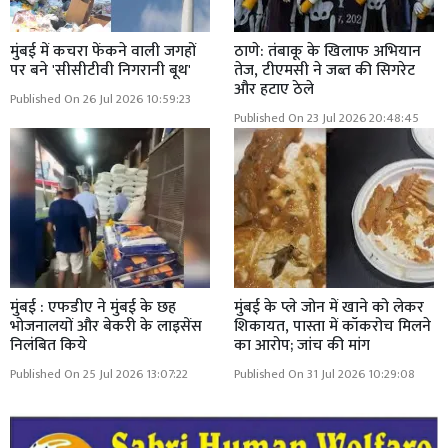
मुंबई में कचरा फेंकने वाली जगहों
ठाणे: तंबाकू के खिलाफ अभियान
पर बने 'सीसीटीवी निगरानी बूथ'
तेज, टीएमसी ने जब्त की सिगरेट
और हटाए ठेले
Published On 26 Jul 2026 10:59:23
Published On 23 Jul 2026 20:48:45
मुंबई : एफडीए ने मुंबई के छह
मुंबई के प्ले जोन में खाने को लेकर
भोजनालयों और बेकरी के लाइसेंस
शिकायत, पास्ता में कॉकरोच मिलने
निलंबित किये
का आरोप; जांच की मांग
Published On 25 Jul 2026 13:07:22
Published On 31 Jul 2026 10:29:08