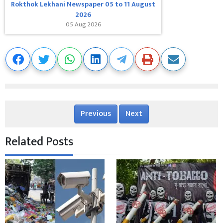
Rokthok Lekhani Newspaper 05 to 11 August
2026
05 Aug 2026
Previous
Next
Related Posts