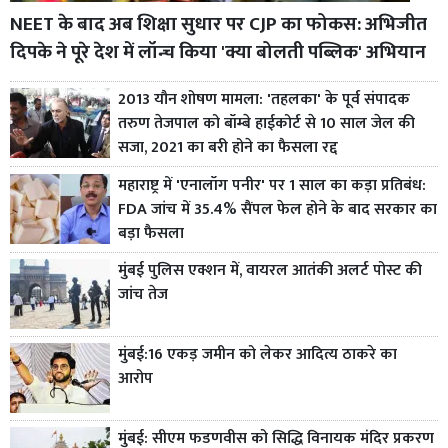
NEET के बाद अब शिक्षा सुधार पर CJP का फोकस: अभिजीत
दिपके ने पूरे देश में लॉन्च किया 'क्या बोलती पब्लिक' अभियान
2013 यौन शोषण मामला: 'तहलका' के पूर्व संपादक
तरुण तेजपाल को बॉम्बे हाईकोर्ट से 10 साल जेल की
सजा, 2021 का बरी होने का फैसला रद्द
महाराष्ट्र में 'एनालॉग पनीर' पर 1 साल का कड़ा प्रतिबंध:
FDA जांच में 35.4% सैंपल फेल होने के बाद सरकार का
बड़ा फैसला
मुंबई पुलिस एक्शन में, वायरल आतंकी अलर्ट पोस्ट की
जांच तेज
मुंबई:16 एकड़ जमीन को लेकर आदित्य ठाकरे का
आरोप
मुंबई: सीएम फडणवीस को सिद्धि विनायक मंदिर प्रकरण