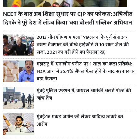
NEET के बाद अब शिक्षा सुधार पर CJP का फोकस: अभिजीत
दिपके ने पूरे देश में लॉन्च किया 'क्या बोलती पब्लिक' अभियान
2013 यौन शोषण मामला: 'तहलका' के पूर्व संपादक
तरुण तेजपाल को बॉम्बे हाईकोर्ट से 10 साल जेल की
सजा, 2021 का बरी होने का फैसला रद्द
महाराष्ट्र में 'एनालॉग पनीर' पर 1 साल का कड़ा प्रतिबंध:
FDA जांच में 35.4% सैंपल फेल होने के बाद सरकार का
बड़ा फैसला
मुंबई पुलिस एक्शन में, वायरल आतंकी अलर्ट पोस्ट की
जांच तेज
मुंबई:16 एकड़ जमीन को लेकर आदित्य ठाकरे का
आरोप