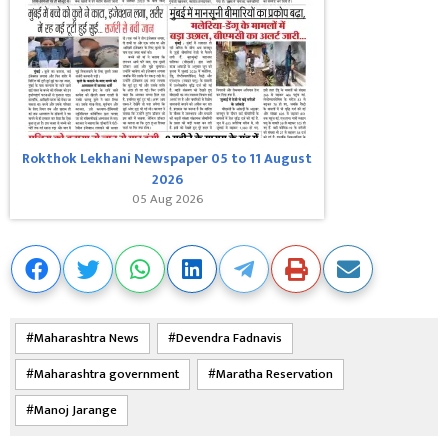
Rokthok Lekhani Newspaper 05 to 11 August
2026
05 Aug 2026
Maharashtra News
Devendra Fadnavis
Maharashtra government
Maratha Reservation
Manoj Jarange