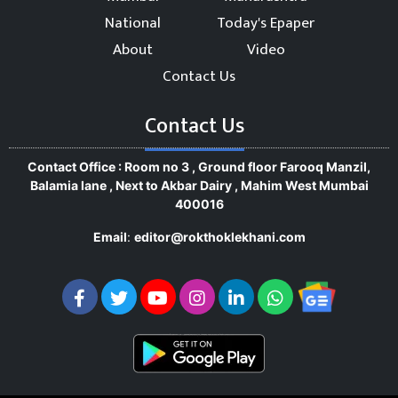
National
Today's Epaper
About
Video
Contact Us
Contact Us
Contact Office : Room no 3 , Ground floor Farooq Manzil,
Balamia lane , Next to Akbar Dairy , Mahim West Mumbai
400016
Email
:
editor@rokthoklekhani.com