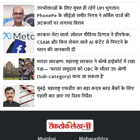
उपभोक्ताओं के लिए मुफ्त ही रहेंगे UPI भुगतान:
PhonePe के सीईओ समीर निगम ने सर्विस चार्ज की
अटकलों पर लगाया विराम
सरकार-मेटा वार्ता: सोशल मीडिया दिग्गज ने डीपफेक,
CSAM और बिना लेबल वाले AI कंटेंट से निपटने के
प्लान की जानकारी दी
मराठा आरक्षण: महाराष्ट्र सरकार ने बॉम्बे हाईकोर्ट में रखा
पक्ष— 'मराठा समुदाय को OBC के भीतर उप-श्रेणी
(Sub-category) माना जा सकता है'
मुंबई: महाराष्ट्र एफडीए का बड़ा कदम ब्लड बैंकों के लिए
पहली बार आए नए दिशा निर्देश
Mumbai
Maharashtra