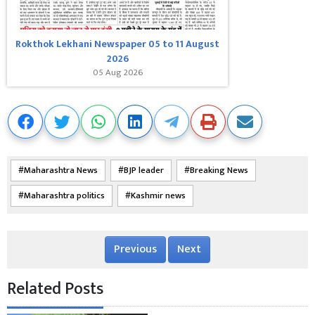
Rokthok Lekhani Newspaper 05 to 11 August
2026
05 Aug 2026
Maharashtra News
BJP leader
Breaking News
Maharashtra politics
Kashmir news
Previous
Next
Related Posts