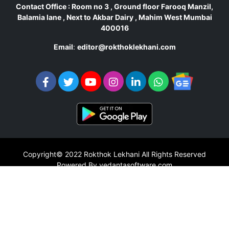
Contact Office : Room no 3 , Ground floor Farooq Manzil,
Balamia lane , Next to Akbar Dairy , Mahim West Mumbai
400016
Email
:
editor@rokthoklekhani.com
Copyright© 2022
Rokthok Lekhani
All Rights Reserved
Powered By vedantasoftware.com