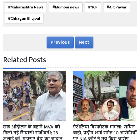
Maharashtra News
Mumbai news
NCP
Ajit Pawar
Chhagan Bhujbal
Previous
Next
Related Posts
छात्र आंदोलन के बहाने MVA को
एंटीलिया विस्फोटक मामला: सचिन
मिली नई सियासी संजीवनी; 23
वाझे, प्रदीप शर्मा समेत 10 आरोपियों
जुलाई को 'महाराष्ट्र बंद' का आह्वान
पर NIA कोर्ट ने तय किए आरोप,