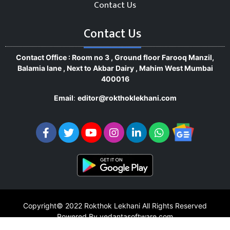
Contact Us
Contact Us
Contact Office : Room no 3 , Ground floor Farooq Manzil,
Balamia lane , Next to Akbar Dairy , Mahim West Mumbai
400016
Email
:
editor@rokthoklekhani.com
Copyright© 2022
Rokthok Lekhani
All Rights Reserved
Powered By vedantasoftware.com