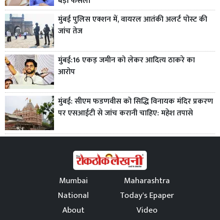
बड़ा फैसला
मुंबई पुलिस एक्शन में, वायरल आतंकी अलर्ट पोस्ट की
जांच तेज
मुंबई:16 एकड़ जमीन को लेकर आदित्य ठाकरे का
आरोप
मुंबई: सीएम फडणवीस को सिद्धि विनायक मंदिर प्रकरण
पर एसआईटी से जांच करानी चाहिए: महेश तपासे
Mumbai
Maharashtra
National
Today's Epaper
About
Video