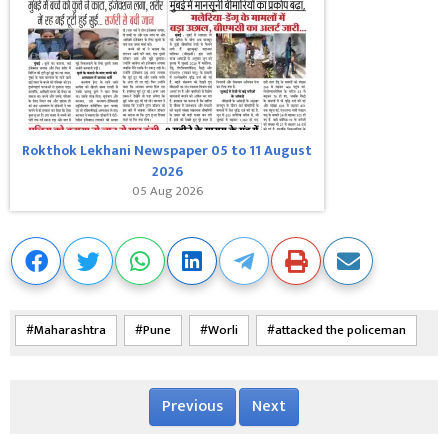
Rokthok Lekhani Newspaper 05 to 11 August
2026
05 Aug 2026
Maharashtra
Pune
Worli
attacked the policeman
Previous
Next