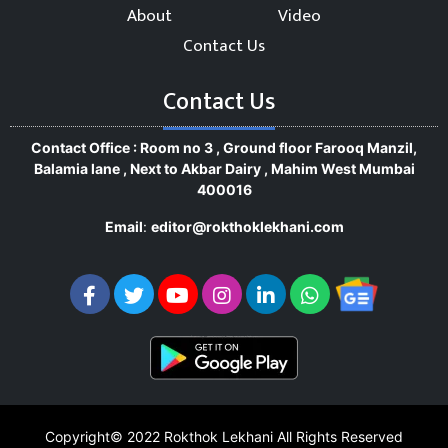
About
Video
Contact Us
Contact Us
Contact Office : Room no 3 , Ground floor Farooq Manzil,
Balamia lane , Next to Akbar Dairy , Mahim West Mumbai
400016
Email
:
editor@rokthoklekhani.com
Copyright© 2022
Rokthok Lekhani
All Rights Reserved