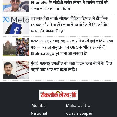
PhonePe के सीईओ समीर निगम ने सर्विस चार्ज की
अटकलों पर लगाया विराम
सरकार-मेटा वार्ता: सोशल मीडिया दिग्गज ने डीपफेक,
CSAM और बिना लेबल वाले AI कंटेंट से निपटने के
प्लान की जानकारी दी
मराठा आरक्षण: महाराष्ट्र सरकार ने बॉम्बे हाईकोर्ट में रखा
पक्ष— 'मराठा समुदाय को OBC के भीतर उप-श्रेणी
(Sub-category) माना जा सकता है'
मुंबई: महाराष्ट्र एफडीए का बड़ा कदम ब्लड बैंकों के लिए
पहली बार आए नए दिशा निर्देश
Mumbai
Maharashtra
National
Today's Epaper