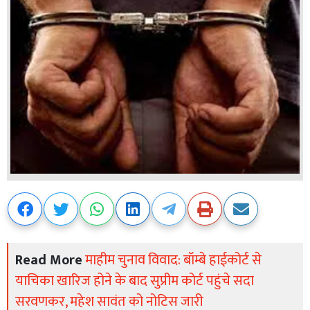
Read More
माहीम चुनाव विवाद: बॉम्बे हाईकोर्ट से
याचिका खारिज होने के बाद सुप्रीम कोर्ट पहुंचे सदा
सरवणकर, महेश सावंत को नोटिस जारी