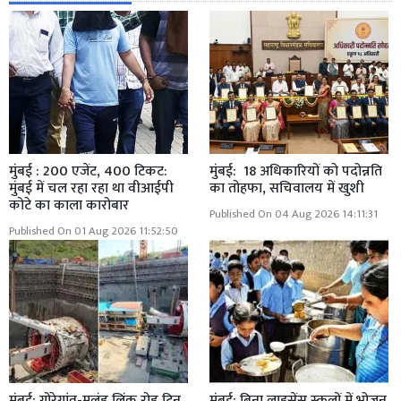
मुंबई : 200 एजेंट, 400 टिकट:
मुंबई: 18 अधिकारियों को पदोन्नति
मुंबई में चल रहा रहा था वीआईपी
का तोहफा, सचिवालय में खुशी
कोटे का काला कारोबार
Published On 04 Aug 2026 14:11:31
Published On 01 Aug 2026 11:52:50
मुंबई: गोरेगांव-मुलुंड लिंक रोड ट्विन
मुंबई: बिना लाइसेंस स्कूलों में भोजन