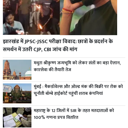
झारखंड में JPSC-JSSC परीक्षा विवाद: छात्रों के प्रदर्शन के
समर्थन में उतरी CJP, CBI जांच की मांग
मथुरा श्रीकृष्ण जन्मभूमि को लेकर संतों का बड़ा ऐलान,
कारसेवा की तैयारी तेज
मुंबई : मैकडॉवेल्स और ओल्ड मंक की बिक्री पर रोक को
चुनौती बॉम्बे हाईकोर्ट पहुंचीं शराब कंपनियां
महाराष्ट्र के 12 जिलों में SIR के तहत मतदाताओं को
100% गणना प्रपत्र वितरित