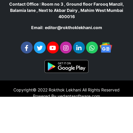
Contact Office : Room no 3 , Ground floor Farooq Manzil,
Balamia lane , Next to Akbar Dairy , Mahim West Mumbai
400016
Email
:
editor@rokthoklekhani.com
Copyright© 2022
Rokthok Lekhani
All Rights Reserved
Powered By vedantasoftware.com