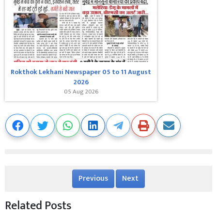
Rokthok Lekhani Newspaper 05 to 11 August
2026
05 Aug 2026
Previous
Next
Related Posts