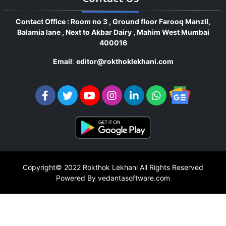
Contact Office : Room no 3 , Ground floor Farooq Manzil,
Balamia lane , Next to Akbar Dairy , Mahim West Mumbai
400016
Email
:
editor@rokthoklekhani.com
Copyright© 2022
Rokthok Lekhani
All Rights Reserved
Powered By vedantasoftware.com