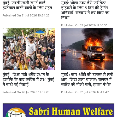
मुंबई: एनसीएमसी स्मार्ट कार्ड
मुंबई: ओला-उबर जैसे एग्रीगेटर
इस्तेमाल करने वालों के लिए राहत
ड्राइवरों के लिए 5 दिन की ट्रेनिंग
अनिवार्य, सरकार ने तय किए नए
Published On 31 Jul 2026 10:34:25
नियम
Published On 27 Jul 2026 12:16:55
मुंबई : शिक्षा मंत्री धर्मेंद्र प्रधान के
मुंबई : कार-ऑटो की टक्कर से लगी
इस्तीफे के बाद कांग्रेस में जश्न, मुंबई
आग, जिंदा जला चालक; पालघर में
में बांटी गई मिठाई
व्यक्ति को गोली मारी, हालत गंभीर
Published On 26 Jul 2026 11:09:01
Published On 25 Jul 2026 12:49:47