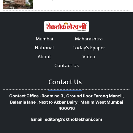
Mumbai
Maharashtra
National
Today's Epaper
About
Video
Contact Us
Contact Us
Contact Office : Room no 3 , Ground floor Farooq Manzil,
Balamia lane , Next to Akbar Dairy , Mahim West Mumbai
400016
Email
:
editor@rokthoklekhani.com