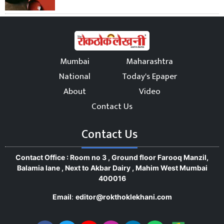
Mumbai
Maharashtra
National
Today's Epaper
About
Video
Contact Us
Contact Us
Contact Office : Room no 3 , Ground floor Farooq Manzil,
Balamia lane , Next to Akbar Dairy , Mahim West Mumbai
400016
Email
:
editor@rokthoklekhani.com