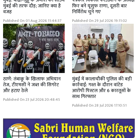
मुंबई: बांद्रा-जुहू के अमीरों की साउथ
पत्रकार विकास फाउंडेशन के अध्यक्ष
मुंबई की तरफ दौड़; जानिए क्या है
फिर बने यूसुफ राणा, दूसरी बार
वजह
निर्विरोध चुने गए
Published On 01 Aug 2026 11:44:37
Published On 29 Jul 2026 19:11:02
ठाणे: तंबाकू के खिलाफ अभियान
मुंबई में कालाचौकी पुलिस की बड़ी
तेज, टीएमसी ने जब्त की सिगरेट
कार्रवाई: गश्त के दौरान वांटेड
और हटाए ठेले
आरोपी पिस्टल और 6 कारतूसों के
साथ गिरफ्तार
Published On 23 Jul 2026 20:48:45
Published On 28 Jul 2026 17:10:51