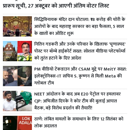
प्रारूप सूची, 27 अक्टूबर को आएगी अंतिम वोटर लिस्ट
सिद्धिविनायक मंदिर दान घोटाला: ₹18 करोड़ की चोरी के
आरोपों के बाद महाराष्ट्र सरकार का बड़ा फैसला, 5 साल
के खातों का ऑडिट शुरू
नितिन गडकरी और उनके परिवार के खिलाफ 'घृणास्पद'
पोस्ट पर बॉम्बे हाईकोर्ट सख्त: सोशल मीडिया प्लेटफॉर्म्स
को तुरंत हटाने के दिए आदेश
PM वीडियो टेकडाउन और CSAM मुद्दे पर MeitY सख्त:
इलेक्ट्रॉनिक्स-IT सचिव S. कृष्णन से मिली Meta की
ग्लोबल टीम
NEET आंदोलन के बाद अब E20 पेट्रोल पर हमलावर
CJP: अभिजीत दिपके ने कोर टीम की बुलाई आपात
बैठक, बड़े विरोध प्रदर्शन की तैयारी!
ठाणे: लंबित मामलों के समाधान के लिए 12 सितंबर को
लोक अदालत