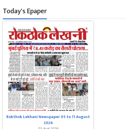
Today's Epaper
Rokthok Lekhani Newspaper 05 to 11 August
2026
05 Aug 2026