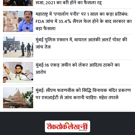
सजा, 2021 का बरी होने का फैसला रद्द
महाराष्ट्र में 'एनालॉग पनीर' पर 1 साल का कड़ा प्रतिबंध:
FDA जांच में 35.4% सैंपल फेल होने के बाद सरकार का
बड़ा फैसला
मुंबई पुलिस एक्शन में, वायरल आतंकी अलर्ट पोस्ट की
जांच तेज
मुंबई:16 एकड़ जमीन को लेकर आदित्य ठाकरे का
आरोप
मुंबई: सीएम फडणवीस को सिद्धि विनायक मंदिर प्रकरण
पर एसआईटी से जांच करानी चाहिए: महेश तपासे