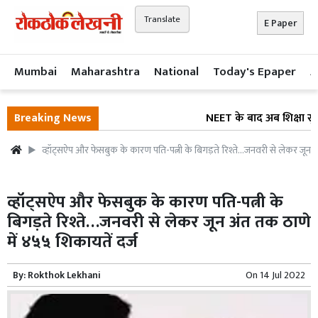
Translate
E Paper
Mumbai
Maharashtra
National
Today's Epaper
A
Breaking News
NEET के बाद अब शिक्षा सुधार
व्हॉट्सऐप और फेसबुक के कारण पति-पत्नी के बिगड़ते रिश्ते…जनवरी से लेकर जून अ
व्हॉट्सऐप और फेसबुक के कारण पति-पत्नी के
बिगड़ते रिश्ते…जनवरी से लेकर जून अंत तक ठाणे
में ४५५ शिकायतें दर्ज
By:
Rokthok Lekhani
On
14 Jul 2022