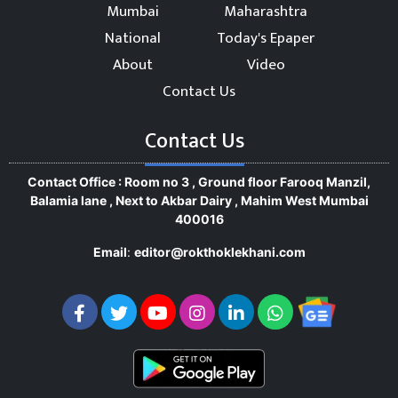
Mumbai
Maharashtra
National
Today's Epaper
About
Video
Contact Us
Contact Us
Contact Office : Room no 3 , Ground floor Farooq Manzil,
Balamia lane , Next to Akbar Dairy , Mahim West Mumbai
400016
Email
:
editor@rokthoklekhani.com