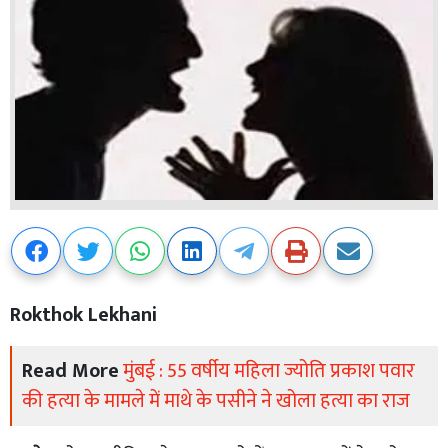
Rokthok Lekhani
Read More
मुंबई : 55 वर्षीय महिला ज्योति प्रकाश पवार
की हत्या के मामले में माथे के पसीने ने खोला हत्या का राज