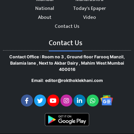
National
Today's Epaper
About
Video
Contact Us
Contact Us
Contact Office : Room no 3 , Ground floor Farooq Manzil,
Balamia lane , Next to Akbar Dairy , Mahim West Mumbai
400016
Email
:
editor@rokthoklekhani.com