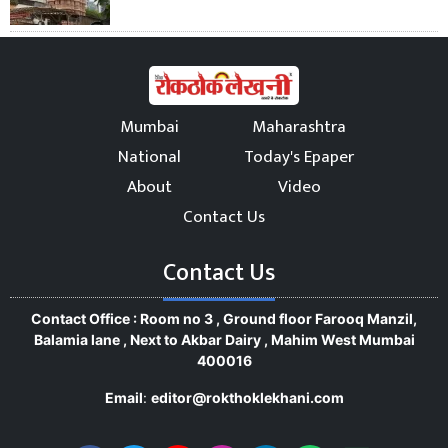
Mumbai
Maharashtra
National
Today's Epaper
About
Video
Contact Us
Contact Us
Contact Office : Room no 3 , Ground floor Farooq Manzil,
Balamia lane , Next to Akbar Dairy , Mahim West Mumbai
400016
Email
:
editor@rokthoklekhani.com