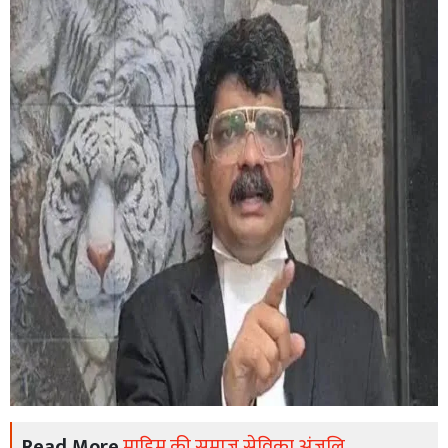
Read More
माहिम की समाज सेविका अंजलि