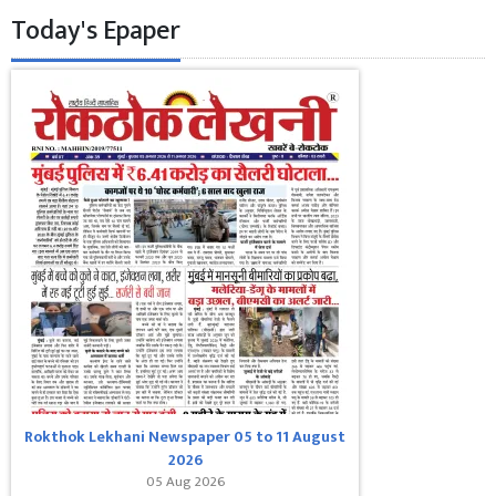
Today's Epaper
Rokthok Lekhani Newspaper 05 to 11 August
2026
05 Aug 2026