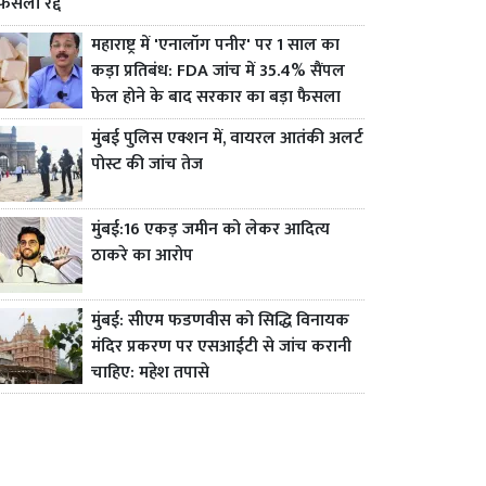
फैसला रद्द
महाराष्ट्र में 'एनालॉग पनीर' पर 1 साल का
कड़ा प्रतिबंध: FDA जांच में 35.4% सैंपल
फेल होने के बाद सरकार का बड़ा फैसला
मुंबई पुलिस एक्शन में, वायरल आतंकी अलर्ट
पोस्ट की जांच तेज
मुंबई:16 एकड़ जमीन को लेकर आदित्य
ठाकरे का आरोप
मुंबई: सीएम फडणवीस को सिद्धि विनायक
मंदिर प्रकरण पर एसआईटी से जांच करानी
चाहिए: महेश तपासे