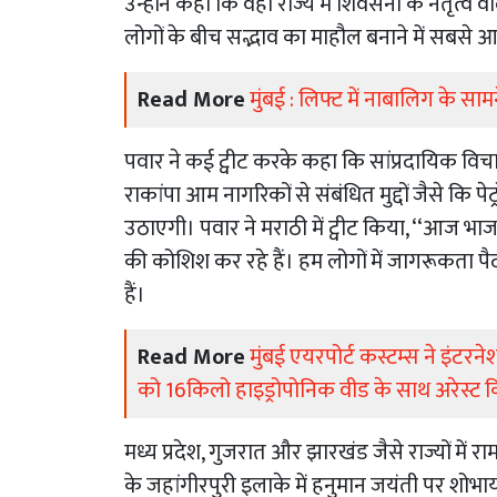
उन्होंने कहा कि वहीं राज्य में शिवसेना के नेत
लोगों के बीच सद्भाव का माहौल बनाने में सबसे आग
Read More
मुंबई : लिफ्ट में नाबालिग के स
पवार ने कई ट्वीट करके कहा कि सांप्रदायिक विचारध
राकांपा आम नागरिकों से संबंधित मुद्दों जैसे कि पे
उठाएगी। पवार ने मराठी में ट्वीट किया, ‘‘आज भा
की कोशिश कर रहे हैं। हम लोगों में जागरूकता पै
हैं।
Read More
मुंबई एयरपोर्ट कस्टम्स ने इंटर
को 16किलो हाइड्रोपोनिक वीड के साथ अरेस्ट 
मध्य प्रदेश, गुजरात और झारखंड जैसे राज्यों में
के जहांगीरपुरी इलाके में हनुमान जयंती पर शोभाया