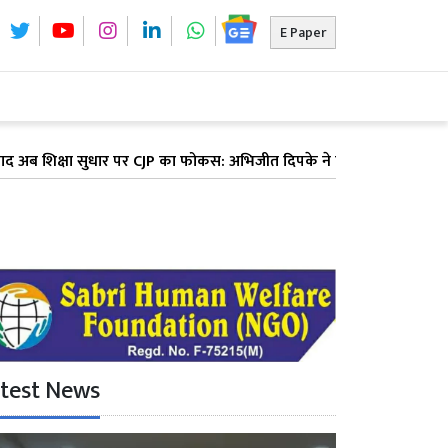
E Paper
सुधार पर CJP का फोकस: अभिजीत दिपके ने पूरे देश में लॉन्च किया 'क्या बो
test News