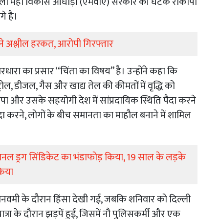
ृत्व वाली महा विकास आघाड़ी (एमवीए) सरकार की घटक राकांपा
े है।
ामने अश्लील हरकत, आरोपी गिरफ्तार
ारा का प्रसार ‘‘चिंता का विषय’’ है। उन्होंने कहा कि
ट्रोल, डीजल, गैस और खाद्य तेल की कीमतों में वृद्धि को
जपा और उसके सहयोगी देश में सांप्रदायिक स्थिति पैदा करने
दा करने, लोगों के बीच समानता का माहौल बनाने में शामिल
नेशनल ड्रग सिंडिकेट का भंडाफोड़ किया, 19 साल के लड़के
किया
 रामनवमी के दौरान हिंसा देखी गई, जबकि शनिवार को दिल्ली
त्रा के दौरान झड़पें हुईं, जिसमें नौ पुलिसकर्मी और एक