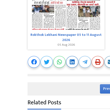
Rokthok Lekhani Newspaper 05 to 11 August
2026
05 Aug 2026
Pre
Related Posts