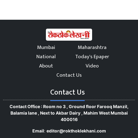
Mumbai
Maharashtra
National
Today's Epaper
About
Video
Contact Us
Contact Us
Contact Office : Room no 3 , Ground floor Farooq Manzil,
Balamia lane , Next to Akbar Dairy , Mahim West Mumbai
400016
Email
:
editor@rokthoklekhani.com