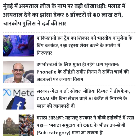
मुंबई में अस्पताल लीज के नाम पर बड़ी धोखाधड़ी: मलाड में
अस्पताल देने का झांसा देकर 6 डॉक्टरों से ₹40 लाख ठगे,
चारकोप पुलिस ने दर्ज की FIR
पाकिस्तानी हन ट्रैप का शिकार बने भारतीय वायुसेना के
विंग कमांडर, रक्षा रहस्य शेयर करने के आरोप में
गिरफ्तार
उपभोक्ताओं के लिए मुफ्त ही रहेंगे UPI भुगतान:
PhonePe के सीईओ समीर निगम ने सर्विस चार्ज की
अटकलों पर लगाया विराम
सरकार-मेटा वार्ता: सोशल मीडिया दिग्गज ने डीपफेक,
CSAM और बिना लेबल वाले AI कंटेंट से निपटने के
प्लान की जानकारी दी
मराठा आरक्षण: महाराष्ट्र सरकार ने बॉम्बे हाईकोर्ट में रखा
पक्ष— 'मराठा समुदाय को OBC के भीतर उप-श्रेणी
(Sub-category) माना जा सकता है'