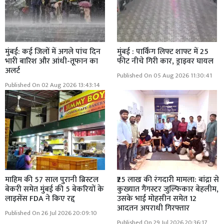
मुंबई: कई जिलों में अगले पांच दिन
मुंबई : पार्किंग लिफ्ट शाफ्ट में 25
भारी बारिश और आंधी-तूफान का
फीट नीचे गिरी कार, ड्राइवर घायल
अलर्ट
Published On 05 Aug 2026 11:30:41
Published On 02 Aug 2026 13:43:14
माहिम की 57 साल पुरानी ब्रिस्टल
₹25 लाख की रंगदारी मामला: बांद्रा से
बेकरी समेत मुंबई की 5 बेकरियों के
कुख्यात गैंगस्टर जुल्फिकार बेहलीम,
लाइसेंस FDA ने किए रद्द
उसके भाई मोहसीन समेत 12
आदतन अपराधी गिरफ्तार
Published On 26 Jul 2026 20:09:10
Published On 29 Jul 2026 20:36:17