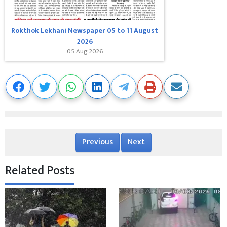
Rokthok Lekhani Newspaper 05 to 11 August
2026
05 Aug 2026
Previous
Next
Related Posts