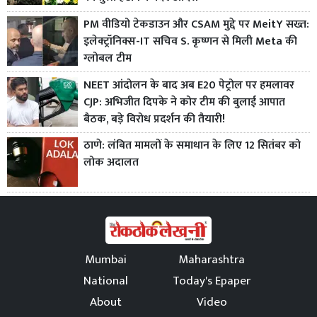
PM वीडियो टेकडाउन और CSAM मुद्दे पर MeitY सख्त:
इलेक्ट्रॉनिक्स-IT सचिव S. कृष्णन से मिली Meta की
ग्लोबल टीम
NEET आंदोलन के बाद अब E20 पेट्रोल पर हमलावर
CJP: अभिजीत दिपके ने कोर टीम की बुलाई आपात
बैठक, बड़े विरोध प्रदर्शन की तैयारी!
ठाणे: लंबित मामलों के समाधान के लिए 12 सितंबर को
लोक अदालत
Mumbai
Maharashtra
National
Today's Epaper
About
Video