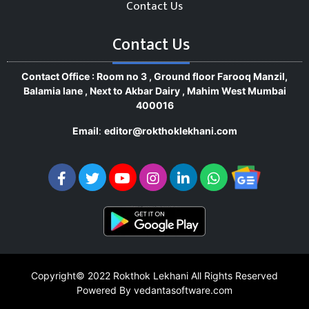
Contact Us
Contact Us
Contact Office : Room no 3 , Ground floor Farooq Manzil,
Balamia lane , Next to Akbar Dairy , Mahim West Mumbai
400016
Email
:
editor@rokthoklekhani.com
Copyright© 2022
Rokthok Lekhani
All Rights Reserved
Powered By vedantasoftware.com