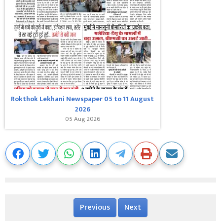
Rokthok Lekhani Newspaper 05 to 11 August
2026
05 Aug 2026
Previous
Next