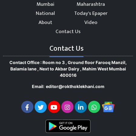
Mumbai
Maharashtra
National
Today's Epaper
About
Video
Contact Us
Contact Us
Contact Office : Room no 3 , Ground floor Farooq Manzil,
Balamia lane , Next to Akbar Dairy , Mahim West Mumbai
400016
Email
:
editor@rokthoklekhani.com