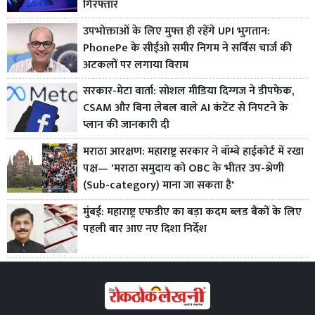
गिरफ्तार
उपभोक्ताओं के लिए मुफ्त ही रहेंगे UPI भुगतान:
PhonePe के सीईओ समीर निगम ने सर्विस चार्ज की
अटकलों पर लगाया विराम
सरकार-मेटा वार्ता: सोशल मीडिया दिग्गज ने डीपफेक,
CSAM और बिना लेबल वाले AI कंटेंट से निपटने के
प्लान की जानकारी दी
मराठा आरक्षण: महाराष्ट्र सरकार ने बॉम्बे हाईकोर्ट में रखा
पक्ष— 'मराठा समुदाय को OBC के भीतर उप-श्रेणी
(Sub-category) माना जा सकता है'
मुंबई: महाराष्ट्र एफडीए का बड़ा कदम ब्लड बैंकों के लिए
पहली बार आए नए दिशा निर्देश