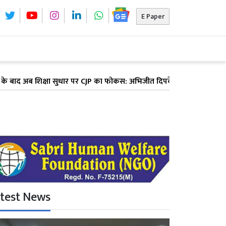
E Paper
शिक्षा सुधार पर CJP का फोकस: अभिजीत दिपके ने पूरे देश में लॉन्च किया '
test News