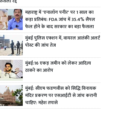
फैसला रद्द
महाराष्ट्र में 'एनालॉग पनीर' पर 1 साल का
कड़ा प्रतिबंध: FDA जांच में 35.4% सैंपल
फेल होने के बाद सरकार का बड़ा फैसला
मुंबई पुलिस एक्शन में, वायरल आतंकी अलर्ट
पोस्ट की जांच तेज
मुंबई:16 एकड़ जमीन को लेकर आदित्य
ठाकरे का आरोप
मुंबई: सीएम फडणवीस को सिद्धि विनायक
मंदिर प्रकरण पर एसआईटी से जांच करानी
चाहिए: महेश तपासे