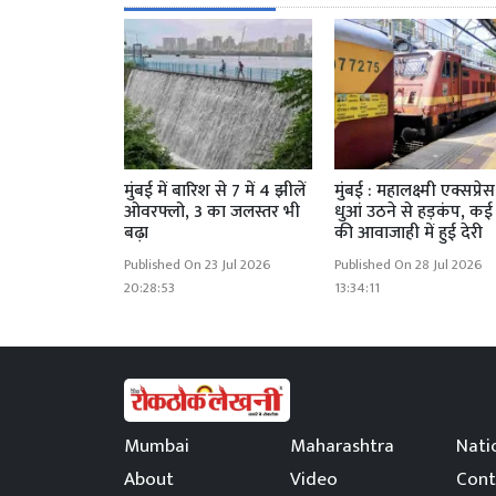
मुंबई में बारिश से 7 में 4 झीलें
मुंबई : महालक्ष्मी एक्सप्रेस 
ओवरफ्लो, 3 का जलस्तर भी
धुआं उठने से हड़कंप, कई ट्
बढ़ा
की आवाजाही में हुई देरी
Published On 23 Jul 2026
Published On 28 Jul 2026
20:28:53
13:34:11
Mumbai
Maharashtra
Nati
About
Video
Cont