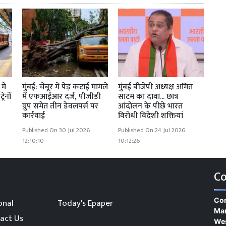
में
मुंबई: चेंबूर में पेड़ कटाई मामले
मुंबई बीजेपी अध्यक्ष अमित
रेनों
में एफआईआर दर्ज, पीजीडी
साटम का दावा... छात्र
ग्रुप समेत तीन डेवलपर्स पर
आंदोलन के पीछे भारत
कार्रवाई
विरोधी विदेशी शक्तियां
Published On 30 Jul 2026
Published On 24 Jul 2026
12:10:10
10:12:26
Co
Con
onal
Today's Epaper
Man
act Us
We