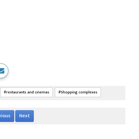
restaurants and cinemas
Shopping complexes
vious
Next