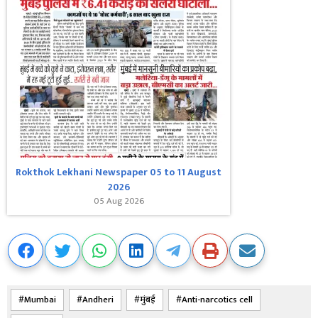
Rokthok Lekhani Newspaper 05 to 11 August
2026
05 Aug 2026
Mumbai
Andheri
मुंबई
Anti-narcotics cell