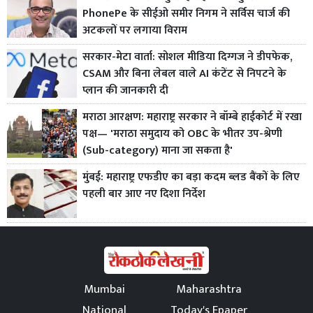
PhonePe के सीईओ समीर निगम ने सर्विस चार्ज की
अटकलों पर लगाया विराम
सरकार-मेटा वार्ता: सोशल मीडिया दिग्गज ने डीपफेक,
CSAM और बिना लेबल वाले AI कंटेंट से निपटने के
प्लान की जानकारी दी
मराठा आरक्षण: महाराष्ट्र सरकार ने बॉम्बे हाईकोर्ट में रखा
पक्ष— 'मराठा समुदाय को OBC के भीतर उप-श्रेणी
(Sub-category) माना जा सकता है'
मुंबई: महाराष्ट्र एफडीए का बड़ा कदम ब्लड बैंकों के लिए
पहली बार आए नए दिशा निर्देश
Mumbai
Maharashtra
National
Today's Epaper