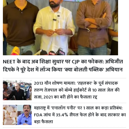
NEET के बाद अब शिक्षा सुधार पर CJP का फोकस: अभिजीत
दिपके ने पूरे देश में लॉन्च किया 'क्या बोलती पब्लिक' अभियान
2013 यौन शोषण मामला: 'तहलका' के पूर्व संपादक
तरुण तेजपाल को बॉम्बे हाईकोर्ट से 10 साल जेल की
सजा, 2021 का बरी होने का फैसला रद्द
महाराष्ट्र में 'एनालॉग पनीर' पर 1 साल का कड़ा प्रतिबंध:
FDA जांच में 35.4% सैंपल फेल होने के बाद सरकार का
बड़ा फैसला