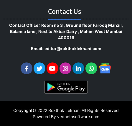
Contact Us
Contact Office : Room no 3 , Ground floor Farooq Manzil,
Balamia lane , Next to Akbar Dairy , Mahim West Mumbai
400016
Email
:
editor@rokthoklekhani.com
Copyright© 2022
Rokthok Lekhani
All Rights Reserved
Powered By vedantasoftware.com