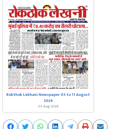
Rokthok Lekhani Newspaper 05 to 11 August
2026
05 Aug 2026