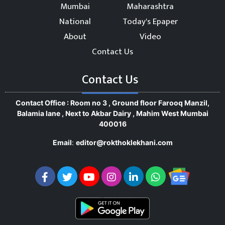
Mumbai
Maharashtra
National
Today's Epaper
About
Video
Contact Us
Contact Us
Contact Office : Room no 3 , Ground floor Farooq Manzil,
Balamia lane , Next to Akbar Dairy , Mahim West Mumbai
400016
Email
:
editor@rokthoklekhani.com