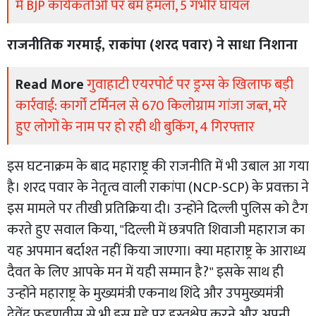
में BJP कार्यकर्ताओं पर बम हमला, 5 गंभीर घायल
राजनीतिक गरमाई, राकांपा (शरद पवार) ने साधा निशाना
Read More
गुवाहाटी एयरपोर्ट पर ड्रग्स के खिलाफ बड़ी
कार्रवाई: कार्गो टर्मिनल से 670 किलोग्राम गांजा जब्त, मरे
हुए लोगों के नाम पर हो रही थी बुकिंग, 4 गिरफ्तार
इस घटनाक्रम के बाद महाराष्ट्र की राजनीति में भी उबाल आ गया
है। शरद पवार के नेतृत्व वाली राकांपा (NCP-SCP) के प्रवक्ता ने
इस मामले पर तीखी प्रतिक्रिया दी। उन्होंने दिल्ली पुलिस को टैग
करते हुए सवाल किया, "दिल्ली में छत्रपति शिवाजी महाराज का
यह अपमान बर्दाश्त नहीं किया जाएगा। क्या महाराष्ट्र के आराध्य
दैवत के लिए आपके मन में यही सम्मान है?" इसके साथ ही
उन्होंने महाराष्ट्र के मुख्यमंत्री एकनाथ शिंदे और उपमुख्यमंत्री
देवेंद्र फडणवीस से भी इस मुद्दे पर हस्तक्षेप करने और अपनी