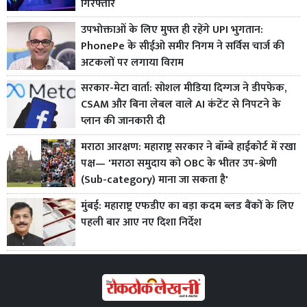
गिरफ्तार
उपभोक्ताओं के लिए मुफ्त ही रहेंगे UPI भुगतान:
PhonePe के सीईओ समीर निगम ने सर्विस चार्ज की
अटकलों पर लगाया विराम
सरकार-मेटा वार्ता: सोशल मीडिया दिग्गज ने डीपफेक,
CSAM और बिना लेबल वाले AI कंटेंट से निपटने के
प्लान की जानकारी दी
मराठा आरक्षण: महाराष्ट्र सरकार ने बॉम्बे हाईकोर्ट में रखा
पक्ष— 'मराठा समुदाय को OBC के भीतर उप-श्रेणी
(Sub-category) माना जा सकता है'
मुंबई: महाराष्ट्र एफडीए का बड़ा कदम ब्लड बैंकों के लिए
पहली बार आए नए दिशा निर्देश