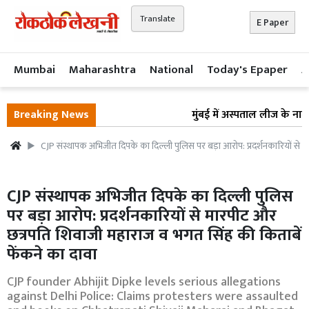
Translate
E Paper
Mumbai
Maharashtra
National
Today's Epaper
A
Breaking News
मुंबई में अस्पताल लीज के नाम प
CJP संस्थापक अभिजीत दिपके का दिल्ली पुलिस पर बड़ा आरोप: प्रदर्शनकारियों से 
CJP संस्थापक अभिजीत दिपके का दिल्ली पुलिस
पर बड़ा आरोप: प्रदर्शनकारियों से मारपीट और
छत्रपति शिवाजी महाराज व भगत सिंह की किताबें
फेंकने का दावा
CJP founder Abhijit Dipke levels serious allegations
against Delhi Police: Claims protesters were assaulted