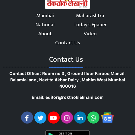
Mumbai
Maharashtra
National
Today's Epaper
About
Video
Contact Us
Contact Us
Contact Office : Room no 3 , Ground floor Farooq Manzil,
Balamia lane , Next to Akbar Dairy , Mahim West Mumbai
400016
Email
:
editor@rokthoklekhani.com