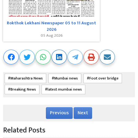
Rokthok Lekhani Newspaper 05 to 11 August
2026
05 Aug 2026
Maharashtra News
Mumbai news
Foot over bridge
Breaking News
latest mumbai news
Previous
Next
Related Posts