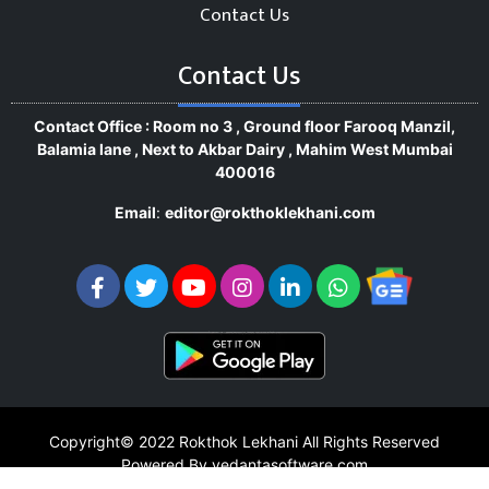
Contact Us
Contact Us
Contact Office : Room no 3 , Ground floor Farooq Manzil,
Balamia lane , Next to Akbar Dairy , Mahim West Mumbai
400016
Email
:
editor@rokthoklekhani.com
Copyright© 2022
Rokthok Lekhani
All Rights Reserved
Powered By vedantasoftware.com