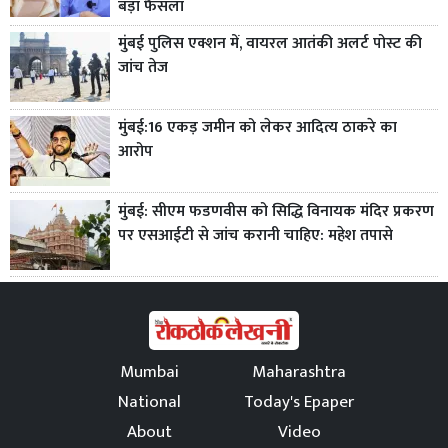
बड़ा फैसला
मुंबई पुलिस एक्शन में, वायरल आतंकी अलर्ट पोस्ट की
जांच तेज
मुंबई:16 एकड़ जमीन को लेकर आदित्य ठाकरे का
आरोप
मुंबई: सीएम फडणवीस को सिद्धि विनायक मंदिर प्रकरण
पर एसआईटी से जांच करानी चाहिए: महेश तपासे
Mumbai
Maharashtra
National
Today's Epaper
About
Video