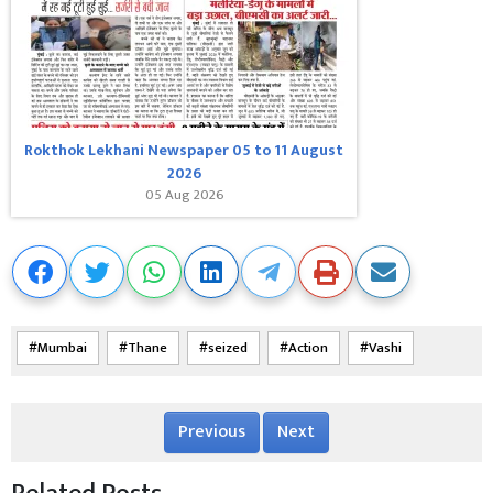
Rokthok Lekhani Newspaper 05 to 11 August
2026
05 Aug 2026
Mumbai
Thane
seized
Action
Vashi
Previous
Next