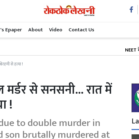
's Epaper
About
Video
Contact Us
NEET के बाद अब शि
 बेरहमी से हत्या !
बल मर्डर से सनसनी... रात में
या !
due to double murder in
La
d son brutally murdered at