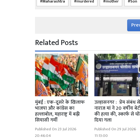
Maharashtra
murdered
mother
Son
Pre
Related Posts
मुंबई : एक-दूसरे के खिलाफ
उल्हासनगर : प्रेम संबंध स
भाजपा और कांग्रेस का
नाराज मां ने 20 वर्षीय बेट
हल्लाबोल, महाराष्ट्र में बढ़ी
की हत्या की, स्कार्फ से घो
सियासी गर्मी
दिया गला
Published On 23 Jul 2026
Published On 29 Jul 2026
20:46:04
11:13:00