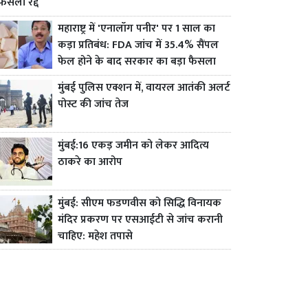
फैसला रद्द
महाराष्ट्र में 'एनालॉग पनीर' पर 1 साल का
कड़ा प्रतिबंध: FDA जांच में 35.4% सैंपल
फेल होने के बाद सरकार का बड़ा फैसला
मुंबई पुलिस एक्शन में, वायरल आतंकी अलर्ट
पोस्ट की जांच तेज
मुंबई:16 एकड़ जमीन को लेकर आदित्य
ठाकरे का आरोप
मुंबई: सीएम फडणवीस को सिद्धि विनायक
मंदिर प्रकरण पर एसआईटी से जांच करानी
चाहिए: महेश तपासे