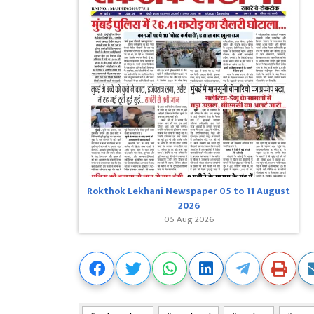
Rokthok Lekhani Newspaper 05 to 11 August
2026
05 Aug 2026