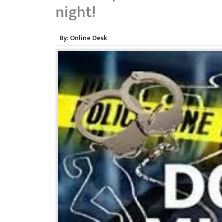
night!
By:
Online Desk