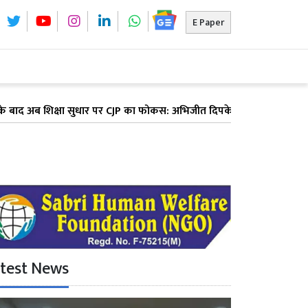
E Paper
क्षा सुधार पर CJP का फोकस: अभिजीत दिपके ने पूरे देश में लॉन्च किया 'क्
test News