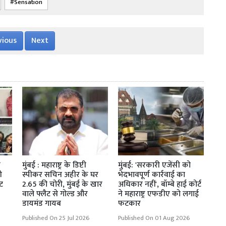
Sensation
vious
Next
े
मुंबई : महाराष्ट्र के डिप्टी
मुंबई: 'सरकारी एजेंसी को
ी
स्पीकर सचिन अहीर के घर
भेदभावपूर्ण कार्रवाई का
ंट
2.65 की चोरी, मुंबई के खार
अधिकार नहीं', बॉम्बे हाई कोर्ट
वाले फ्लैट से गोल्ड और
ने महाराष्ट्र एफडीए को लगाई
डायमंड गायब
फटकार
Published On 25 Jul 2026
Published On 01 Aug 2026