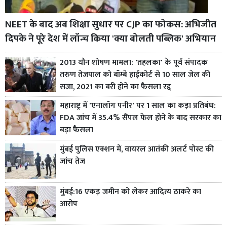
NEET के बाद अब शिक्षा सुधार पर CJP का फोकस: अभिजीत
दिपके ने पूरे देश में लॉन्च किया 'क्या बोलती पब्लिक' अभियान
2013 यौन शोषण मामला: 'तहलका' के पूर्व संपादक
तरुण तेजपाल को बॉम्बे हाईकोर्ट से 10 साल जेल की
सजा, 2021 का बरी होने का फैसला रद्द
महाराष्ट्र में 'एनालॉग पनीर' पर 1 साल का कड़ा प्रतिबंध:
FDA जांच में 35.4% सैंपल फेल होने के बाद सरकार का
बड़ा फैसला
मुंबई पुलिस एक्शन में, वायरल आतंकी अलर्ट पोस्ट की
जांच तेज
मुंबई:16 एकड़ जमीन को लेकर आदित्य ठाकरे का
आरोप