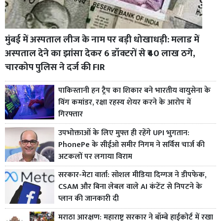
मुंबई में अस्पताल लीज के नाम पर बड़ी धोखाधड़ी: मलाड में
अस्पताल देने का झांसा देकर 6 डॉक्टरों से ₹40 लाख ठगे,
चारकोप पुलिस ने दर्ज की FIR
पाकिस्तानी हन ट्रैप का शिकार बने भारतीय वायुसेना के
विंग कमांडर, रक्षा रहस्य शेयर करने के आरोप में
गिरफ्तार
उपभोक्ताओं के लिए मुफ्त ही रहेंगे UPI भुगतान:
PhonePe के सीईओ समीर निगम ने सर्विस चार्ज की
अटकलों पर लगाया विराम
सरकार-मेटा वार्ता: सोशल मीडिया दिग्गज ने डीपफेक,
CSAM और बिना लेबल वाले AI कंटेंट से निपटने के
प्लान की जानकारी दी
मराठा आरक्षण: महाराष्ट्र सरकार ने बॉम्बे हाईकोर्ट में रखा