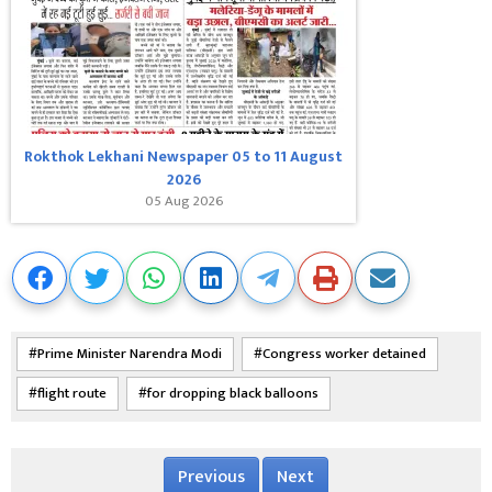
Rokthok Lekhani Newspaper 05 to 11 August
2026
05 Aug 2026
Prime Minister Narendra Modi
Congress worker detained
flight route
for dropping black balloons
Previous
Next