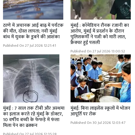
ठाणे में अचानक आई बाढ़ में पर्यटक
मुंबई : कॉमेडियन रौनक रजानी का
की मौत, दोस्त लापता; नवी मुंबई
आरोप, मुंबई में प्रदर्शन के दौरान
बांध में युवक के डूबने की आशंका
पुलिसकर्मी ने पत्नी को मारी लात,
फ्रैक्चर हुई पसली
Published On 27 Jul 2026 12:21:41
Published On 27 Jul 2026 13:00:52
मुंबई : 7 साल तक टीबी और अस्थमा
मुंबई: बिना लाइसेंस स्कूलों में भोजन
का इलाज करते रहे मुंबई के डॉक्टर,
आपूर्ति पर रोक
10 वर्षीय बच्ची के फेफड़े में फंसा
Published On 30 Jul 2026 12:03:47
मिला पेन का ढक्कन
Published On 27 Jul 2026 12:35:28