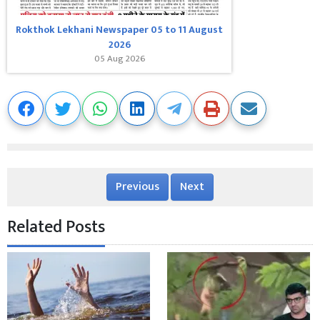
Rokthok Lekhani Newspaper 05 to 11 August
2026
05 Aug 2026
Previous
Next
Related Posts