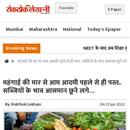
Translate
E Paper
Mumbai
Maharashtra
National
Today's Epaper
A
Breaking News
NEET के बाद अब शिक्षा सुधार 
महंगाई की मार से आम आदमी पहले से ही पस्त.. सब्जियों के भाव आसमान छूने लगे
महंगाई की मार से आम आदमी पहले से ही पस्त..
सब्जियों के भाव आसमान छूने लगे…
By:
Rokthok Lekhani
On
21 Jun 2022