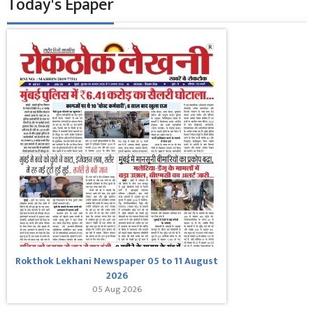
Today's Epaper
Rokthok Lekhani Newspaper 05 to 11 August
2026
05 Aug 2026