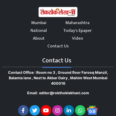
Mumbai
Maharashtra
National
Today's Epaper
About
Video
Contact Us
Contact Us
Contact Office : Room no 3 , Ground floor Farooq Manzil,
Balamia lane , Next to Akbar Dairy , Mahim West Mumbai
400016
Email
:
editor@rokthoklekhani.com