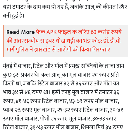
यहां टमाटर के दाम कम हो गए हैं, जबकि आलू की कीमत स्थिर
बनी हुई है।
Read More
फेक APK फाइल के जरिए 63 करोड़ रुपये
की अंतरराज्यीय साइबर धोखाधड़ी का भंडाफोड़: डॉ. डी.बी.
मार्ग पुलिस ने झारखंड से आरोपी को किया गिरफ्तार
मुंबई में बाजार, रिटेल और मॉल में प्रमुख सब्जियों के ताजा दाम
कुछ इस प्रकार थे। कल आलू का मूल बाजार २८ रुपए प्रति
किलो था, जबकि रिटेल बाजार ३२ से ३६ रुपए और मॉल का
भाव ३४ से ४६ रुपए था। इसी तरह मूल बाजार में टमाटर ३६
रुपए, ४१-४६ रुपए रिटेल बाजार, ४३-५९ रुपए मॉल बाजार,
प्याज २५ रुपए मूल बाजार, २९-३२ रुपए रिटेल बाजार, ३०-४१
रुपए मॉल बाजार, गोभी २६ रुपए मूल बाजार, ३०-३३ रुपए
रिटेल बाजार, ३१-४३ रुपए मॉल बाजार, शिमला मिर्च ३५ रुपए