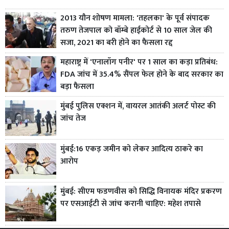
2013 यौन शोषण मामला: 'तहलका' के पूर्व संपादक
तरुण तेजपाल को बॉम्बे हाईकोर्ट से 10 साल जेल की
सजा, 2021 का बरी होने का फैसला रद्द
महाराष्ट्र में 'एनालॉग पनीर' पर 1 साल का कड़ा प्रतिबंध:
FDA जांच में 35.4% सैंपल फेल होने के बाद सरकार का
बड़ा फैसला
मुंबई पुलिस एक्शन में, वायरल आतंकी अलर्ट पोस्ट की
जांच तेज
मुंबई:16 एकड़ जमीन को लेकर आदित्य ठाकरे का
आरोप
मुंबई: सीएम फडणवीस को सिद्धि विनायक मंदिर प्रकरण
पर एसआईटी से जांच करानी चाहिए: महेश तपासे