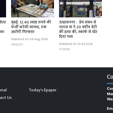
बोल्ट
मुंबई: 12.40 लाख रुपये की
उल्हासनगर : प्रेम संबंध से
फर्जी करेंसी बरामद, एक
नाराज मां ने 20 वर्षीय बेटी
 का
आरोपी गिरफ्तार
की हत्या की, स्कार्फ से घोंट
दिया गला
Published On 04 Aug 2026
Published On 29 Jul 2026
14:02:25
11:13:00
Co
Con
onal
Today's Epaper
Man
act Us
We
Ema