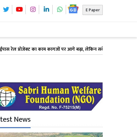
E Paper
ोजेक्ट का काम कागजों पर आगे बढ़ा, लेकिन सर्वे में देरी के कारण अटका भूमि
test News