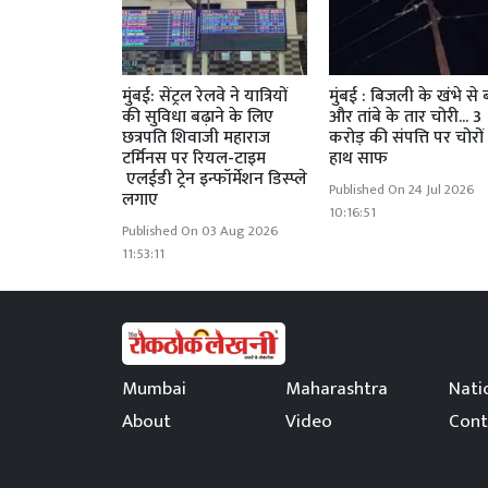
मुंबई: सेंट्रल रेलवे ने यात्रियों
मुंबई : बिजली के खंभे से 
की सुविधा बढ़ाने के लिए
और तांबे के तार चोरी... 3
छत्रपति शिवाजी महाराज
करोड़ की संपत्ति पर चोरों
टर्मिनस पर रियल-टाइम
हाथ साफ
एलईडी ट्रेन इन्फॉर्मेशन डिस्प्ले
Published On 24 Jul 2026
लगाए
10:16:51
Published On 03 Aug 2026
11:53:11
Mumbai
Maharashtra
Nati
About
Video
Cont