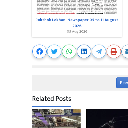
Rokthok Lekhani Newspaper 05 to 11 August
2026
05 Aug 2026
Pre
Related Posts