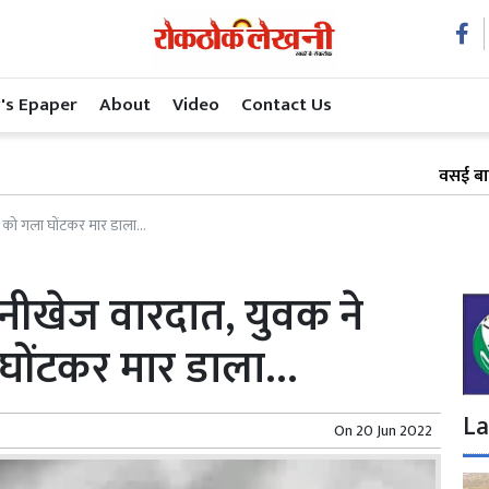
's Epaper
About
Video
Contact Us
वसई बाईपास रेल प्र
ीवी को गला घोंटकर मार डाला…
नसनीखेज वारदात, युवक ने
 घोंटकर मार डाला…
La
On
20 Jun 2022