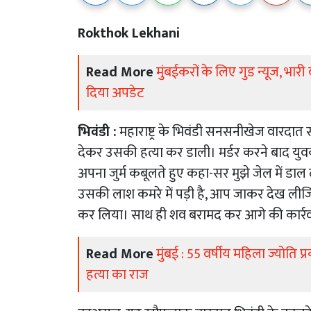
Rokthok Lekhani
Read More
मुंबईकरों के लिए गुड न्यूज, 
दिया अपडेट
भिवंडी :
महाराष्ट्र के भिवंडी सनसनीखेज वारदात 
देकर उसकी हत्या कर डाली। मर्डर करने बाद युवक
अपना जुर्म कबूलते हुए कहा-सर मुझे जेल में डाल
उसकी लाश कमरे में पड़ी है, आप जाकर देख लीज
कर लिया। साथ ही शव बरामद कर आगे की कार्रव
Read More
मुंबई : 55 वर्षीय महिला ज्योति प
हत्या का राज