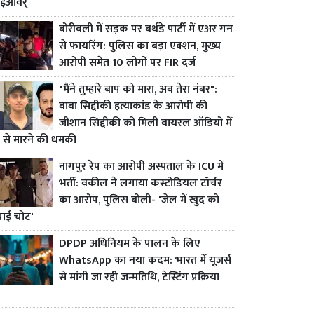
ाईओवर्
बोरीवली में सड़क पर बर्थडे पार्टी में एअर गन
से फायरिंग: पुलिस का बड़ा एक्शन, मुख्य
आरोपी समेत 10 लोगों पर FIR दर्ज
"मैंने तुम्हारे बाप को मारा, अब तेरा नंबर":
बाबा सिद्दीकी हत्याकांड के आरोपी की
जीशान सिद्दीकी को मिली वायरल ऑडियो में
 से मारने की धमकी
नागपुर रेप का आरोपी अस्पताल के ICU में
भर्ती: वकील ने लगाया कस्टोडियल टॉर्चर
का आरोप, पुलिस बोली- 'जेल में खुद को
चाई चोट'
DPDP अधिनियम के पालन के लिए
WhatsApp का नया कदम: भारत में यूजर्स
से मांगी जा रही जन्मतिथि, टेस्टिंग प्रक्रिया