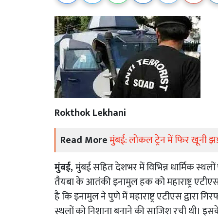
Rokthok Lekhani
Read More
मुंबई: लोकल ट्रेन में फिर खूनी झ
मुंबई,
मुंबई सहित देशभर में विभिन्न धार्मिक स्थ
तैयबा के आतंकी इनामुल हक को महाराष्ट्र एटीएस न
है कि इनामुल ने पुणे में महाराष्ट्र एटीएस द्वार
स्थलों को निशाना बनाने की साजिश रची थी। इसक