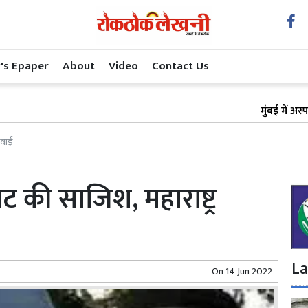
's Epaper
About
Video
Contact Us
मुंबई में अस्पताल लीज 
रवाई
ोट की साजिश, महाराष्ट्र
La
On
14 Jun 2022