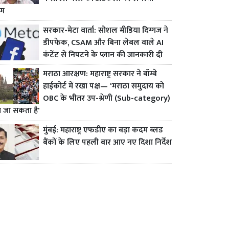
ाम
सरकार-मेटा वार्ता: सोशल मीडिया दिग्गज ने
डीपफेक, CSAM और बिना लेबल वाले AI
कंटेंट से निपटने के प्लान की जानकारी दी
मराठा आरक्षण: महाराष्ट्र सरकार ने बॉम्बे
हाईकोर्ट में रखा पक्ष— 'मराठा समुदाय को
OBC के भीतर उप-श्रेणी (Sub-category)
ा जा सकता है'
मुंबई: महाराष्ट्र एफडीए का बड़ा कदम ब्लड
बैंकों के लिए पहली बार आए नए दिशा निर्देश