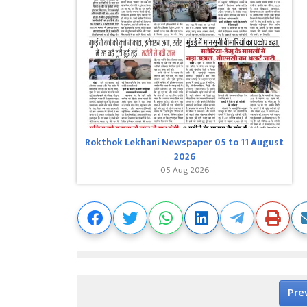
Rokthok Lekhani Newspaper 05 to 11 August
2026
05 Aug 2026
Pre