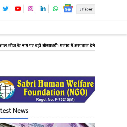
E Paper
के नाम पर बड़ी धोखाधड़ी: मलाड में अस्पताल देने का झांसा देकर 6 डॉक्टरों से 
test News