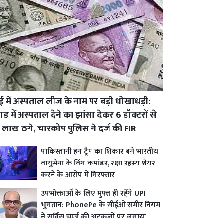
बई में अस्पताल लीज के नाम पर बड़ी धोखाधड़ी:
ड में अस्पताल देने का झांसा देकर 6 डॉक्टरों से
 लाख ठगे, चारकोप पुलिस ने दर्ज की FIR
पाकिस्तानी हन ट्रैप का शिकार बने भारतीय
वायुसेना के विंग कमांडर, रक्षा रहस्य शेयर
करने के आरोप में गिरफ्तार
उपभोक्ताओं के लिए मुफ्त ही रहेंगे UPI
भुगतान: PhonePe के सीईओ समीर निगम
ने सर्विस चार्ज की अटकलों पर लगाया