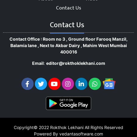
Contact Us
Contact Us
Contact Office : Room no 3 , Ground floor Farooq Manzil,
Balamia lane , Next to Akbar Dairy , Mahim West Mumbai
400016
Email
:
editor@rokthoklekhani.com
Copyright© 2022
Rokthok Lekhani
All Rights Reserved
Powered By vedantasoftware.com