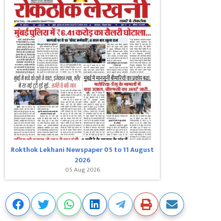
Rokthok Lekhani Newspaper 05 to 11 August
2026
05 Aug 2026