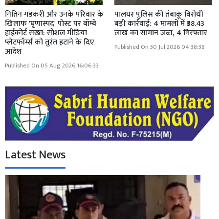
नितिन गडकरी और उनके परिवार के
पालघर पुलिस की तंबाकू विरोधी
खिलाफ 'घृणास्पद' पोस्ट पर बॉम्बे
बड़ी कार्रवाई: 4 मामलों में ₹38.43
हाईकोर्ट सख्त: सोशल मीडिया
लाख का सामान जब्त, 4 गिरफ्तार
प्लेटफॉर्म्स को तुरंत हटाने के दिए
Published On 30 Jul 2026 04:38:38
आदेश
Published On 05 Aug 2026 16:06:33
Latest News