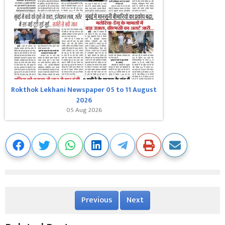
Rokthok Lekhani Newspaper 05 to 11 August
2026
05 Aug 2026
Previous
Next