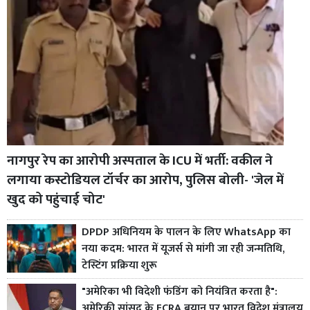
नागपुर रेप का आरोपी अस्पताल के ICU में भर्ती: वकील ने
लगाया कस्टोडियल टॉर्चर का आरोप, पुलिस बोली- 'जेल में
खुद को पहुंचाई चोट'
DPDP अधिनियम के पालन के लिए WhatsApp का
नया कदम: भारत में यूजर्स से मांगी जा रही जन्मतिथि,
टेस्टिंग प्रक्रिया शुरू
"अमेरिका भी विदेशी फंडिंग को नियंत्रित करता है":
अमेरिकी सांसद के FCRA बयान पर भारत विदेश मंत्रालय