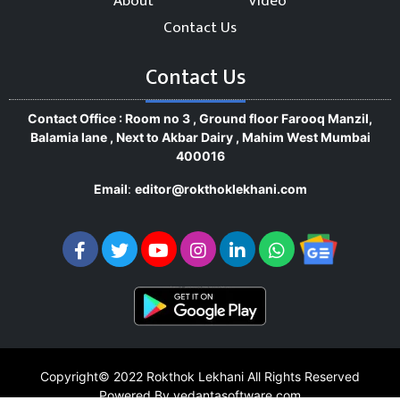
About
Video
Contact Us
Contact Us
Contact Office : Room no 3 , Ground floor Farooq Manzil,
Balamia lane , Next to Akbar Dairy , Mahim West Mumbai
400016
Email
:
editor@rokthoklekhani.com
Copyright© 2022
Rokthok Lekhani
All Rights Reserved
Powered By vedantasoftware.com