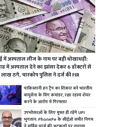
बई में अस्पताल लीज के नाम पर बड़ी धोखाधड़ी:
ड में अस्पताल देने का झांसा देकर 6 डॉक्टरों से
 लाख ठगे, चारकोप पुलिस ने दर्ज की FIR
पाकिस्तानी हन ट्रैप का शिकार बने भारतीय
वायुसेना के विंग कमांडर, रक्षा रहस्य शेयर
करने के आरोप में गिरफ्तार
उपभोक्ताओं के लिए मुफ्त ही रहेंगे UPI
भुगतान: PhonePe के सीईओ समीर निगम
ने सर्विस चार्ज की अटकलों पर लगाया