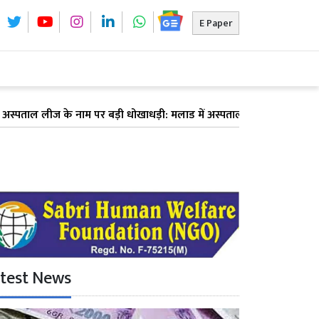
E Paper
ाल लीज के नाम पर बड़ी धोखाधड़ी: मलाड में अस्पताल देने का झांसा देकर 6 डॉक्ट
test News