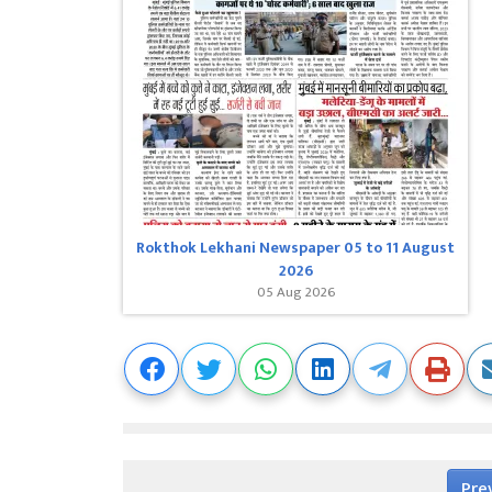
Rokthok Lekhani Newspaper 05 to 11 August
2026
05 Aug 2026
Pre