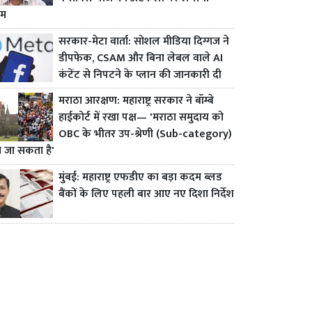
ाम
सरकार-मेटा वार्ता: सोशल मीडिया दिग्गज ने
डीपफेक, CSAM और बिना लेबल वाले AI
कंटेंट से निपटने के प्लान की जानकारी दी
मराठा आरक्षण: महाराष्ट्र सरकार ने बॉम्बे
हाईकोर्ट में रखा पक्ष— 'मराठा समुदाय को
OBC के भीतर उप-श्रेणी (Sub-category)
ा जा सकता है'
मुंबई: महाराष्ट्र एफडीए का बड़ा कदम ब्लड
बैंकों के लिए पहली बार आए नए दिशा निर्देश