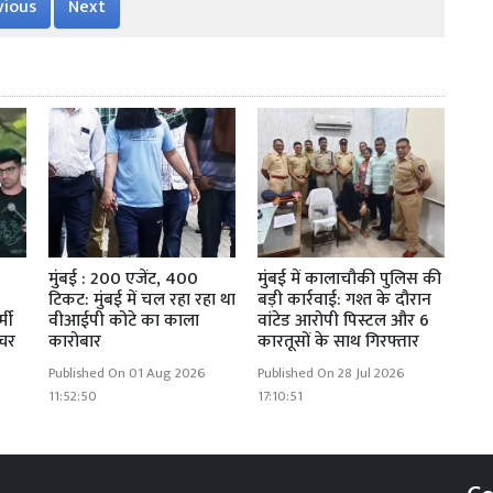
vious
Next
मुंबई : 200 एजेंट, 400
मुंबई में कालाचौकी पुलिस की
टिकट: मुंबई में चल रहा रहा था
बड़ी कार्रवाई: गश्त के दौरान
्मी
वीआईपी कोटे का काला
वांटेड आरोपी पिस्टल और 6
्चर
कारोबार
कारतूसों के साथ गिरफ्तार
Published On 01 Aug 2026
Published On 28 Jul 2026
11:52:50
17:10:51