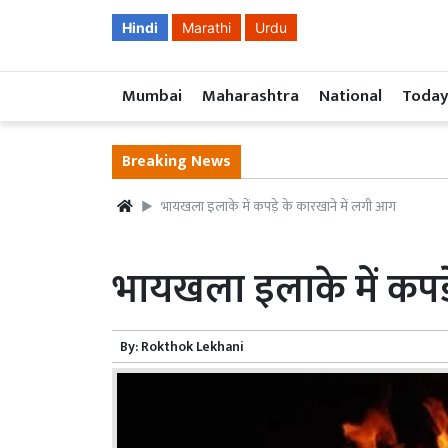
Hindi
Marathi
Urdu
Mumbai
Maharashtra
National
Today
Breaking News
भायखला इलाके में कपड़े के कारखाने में लगी आग
भायखला इलाके में कपड़
By:
Rokthok Lekhani