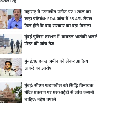
फैसला रद्द
महाराष्ट्र में 'एनालॉग पनीर' पर 1 साल का
कड़ा प्रतिबंध: FDA जांच में 35.4% सैंपल
फेल होने के बाद सरकार का बड़ा फैसला
मुंबई पुलिस एक्शन में, वायरल आतंकी अलर्ट
पोस्ट की जांच तेज
मुंबई:16 एकड़ जमीन को लेकर आदित्य
ठाकरे का आरोप
मुंबई: सीएम फडणवीस को सिद्धि विनायक
मंदिर प्रकरण पर एसआईटी से जांच करानी
चाहिए: महेश तपासे