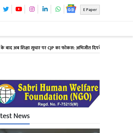
E Paper
क्षा सुधार पर CJP का फोकस: अभिजीत दिपके ने पूरे देश में लॉन्च किया 'क्
test News