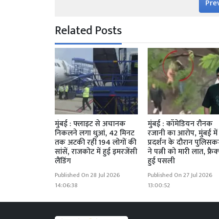
Pre
Related Posts
मुंबई : फ्लाइट से अचानक
मुंबई : कॉमेडियन रौनक
निकलने लगा धुआं, 42 मिनट
रजानी का आरोप, मुंबई में
तक अटकी रहीं 194 लोगों की
प्रदर्शन के दौरान पुलिसकर
सांसें, राजकोट में हुई इमरजेंसी
ने पत्नी को मारी लात, फ्रैक
लैंडिंग
हुई पसली
Published On 28 Jul 2026
Published On 27 Jul 2026
14:06:38
13:00:52