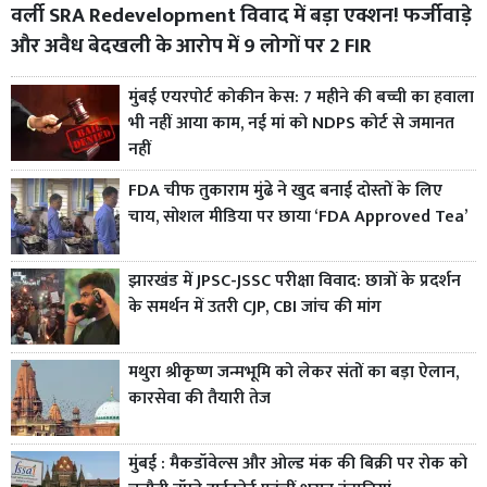
वर्ली SRA Redevelopment विवाद में बड़ा एक्शन! फर्जीवाड़े
और अवैध बेदखली के आरोप में 9 लोगों पर 2 FIR
मुंबई एयरपोर्ट कोकीन केस: 7 महीने की बच्ची का हवाला
भी नहीं आया काम, नई मां को NDPS कोर्ट से जमानत
नहीं
FDA चीफ तुकाराम मुंढे ने खुद बनाई दोस्तों के लिए
चाय, सोशल मीडिया पर छाया ‘FDA Approved Tea’
झारखंड में JPSC-JSSC परीक्षा विवाद: छात्रों के प्रदर्शन
के समर्थन में उतरी CJP, CBI जांच की मांग
मथुरा श्रीकृष्ण जन्मभूमि को लेकर संतों का बड़ा ऐलान,
कारसेवा की तैयारी तेज
मुंबई : मैकडॉवेल्स और ओल्ड मंक की बिक्री पर रोक को