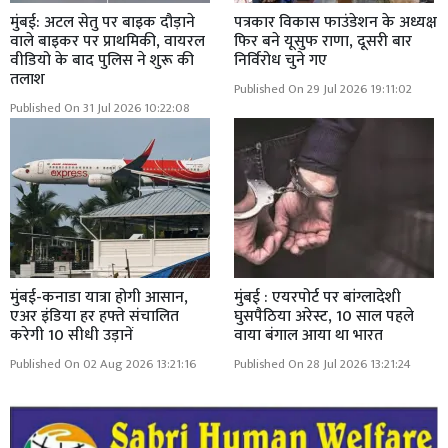
मुंबई: अटल सेतु पर बाइक दौड़ाने
पत्रकार विकास फाउंडेशन के अध्यक्ष
वाले बाइकर पर प्राथमिकी, वायरल
फिर बने यूसुफ राणा, दूसरी बार
वीडियो के बाद पुलिस ने शुरू की
निर्विरोध चुने गए
तलाश
Published On 29 Jul 2026 19:11:02
Published On 31 Jul 2026 10:22:08
मुंबई-कनाडा यात्रा होगी आसान,
मुंबई : एयरपोर्ट पर बांग्लादेशी
एअर इंडिया हर हफ्ते संचालित
घुसपैठिया अरेस्ट, 10 साल पहले
करेगी 10 सीधी उड़ानें
वाया बंगाल आया था भारत
Published On 02 Aug 2026 13:21:16
Published On 28 Jul 2026 13:21:24