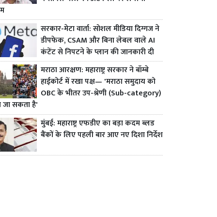
ाम
सरकार-मेटा वार्ता: सोशल मीडिया दिग्गज ने
डीपफेक, CSAM और बिना लेबल वाले AI
कंटेंट से निपटने के प्लान की जानकारी दी
मराठा आरक्षण: महाराष्ट्र सरकार ने बॉम्बे
हाईकोर्ट में रखा पक्ष— 'मराठा समुदाय को
OBC के भीतर उप-श्रेणी (Sub-category)
ा जा सकता है'
मुंबई: महाराष्ट्र एफडीए का बड़ा कदम ब्लड
बैंकों के लिए पहली बार आए नए दिशा निर्देश