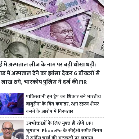
बई में अस्पताल लीज के नाम पर बड़ी धोखाधड़ी:
ड में अस्पताल देने का झांसा देकर 6 डॉक्टरों से
 लाख ठगे, चारकोप पुलिस ने दर्ज की FIR
पाकिस्तानी हन ट्रैप का शिकार बने भारतीय
वायुसेना के विंग कमांडर, रक्षा रहस्य शेयर
करने के आरोप में गिरफ्तार
उपभोक्ताओं के लिए मुफ्त ही रहेंगे UPI
भुगतान: PhonePe के सीईओ समीर निगम
ने सर्विस चार्ज की अटकलों पर लगाया