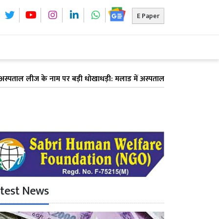
E Paper
लीज के नाम पर बड़ी धोखाधड़ी: मलाड में अस्पताल देने का झांसा देकर 6 डॉक्टरों
test News