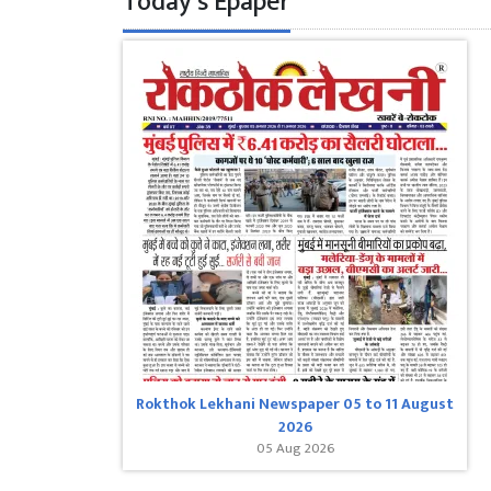
Today's Epaper
Rokthok Lekhani Newspaper 05 to 11 August
2026
05 Aug 2026