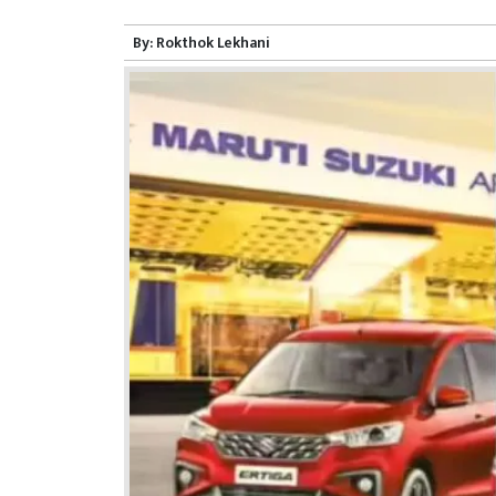
By:
Rokthok Lekhani